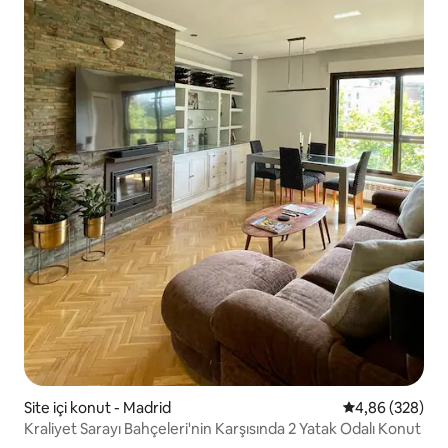
Site içi konut - Madrid
5 üzerinden or
4,86 (328)
Kraliyet Sarayı Bahçeleri'nin Karşısında 2 Yatak Odalı Konut