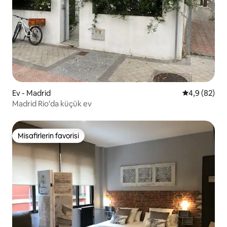
Ev - Madrid
5 üzerinden 
4,9 (82)
Madrid Rio'da küçük ev
Misafirlerin favorisi
Misafirlerin favorisi