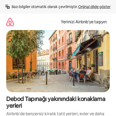
İçeriğe
Bazı bilgiler otomatik olarak çevrilmiştir. 
Orijinal dilde göster
atla
Yerinizi Airbnb'ye taşıyın
Debod Tapınağı yakınındaki konaklama
yerleri
Airbnb'de benzersiz kiralık tatil yerleri, evler ve daha