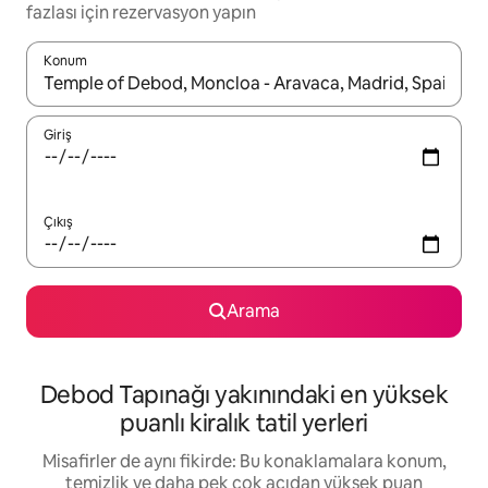
fazlası için rezervasyon yapın
Konum
Sonuçlar kullanılabilir olduğunda yukarı ve aşağı oklarıyla gezi
Giriş
Çıkış
Arama
Debod Tapınağı yakınındaki en yüksek
puanlı kiralık tatil yerleri
Misafirler de aynı fikirde: Bu konaklamalara konum,
temizlik ve daha pek çok açıdan yüksek puan