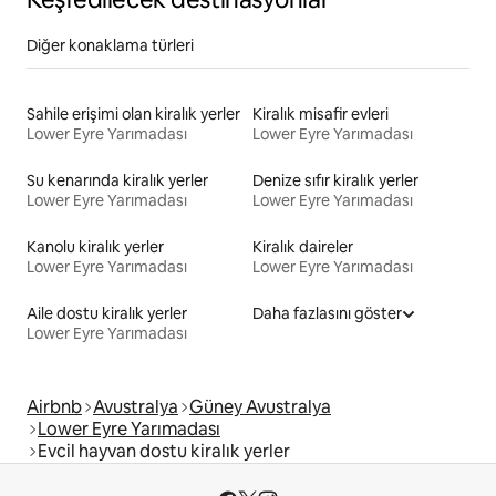
Diğer konaklama türleri
Sahile erişimi olan kiralık yerler
Kiralık misafir evleri
Lower Eyre Yarımadası
Lower Eyre Yarımadası
Su kenarında kiralık yerler
Denize sıfır kiralık yerler
Lower Eyre Yarımadası
Lower Eyre Yarımadası
Kanolu kiralık yerler
Kiralık daireler
Lower Eyre Yarımadası
Lower Eyre Yarımadası
Aile dostu kiralık yerler
Daha fazlasını göster
Lower Eyre Yarımadası
Airbnb
Avustralya
Güney Avustralya
Lower Eyre Yarımadası
Evcil hayvan dostu kiralık yerler