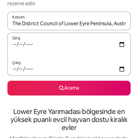
rezerve edin
Konum
Sonuçlar kullanılabilir olduğunda yukarı ve aşağı oklarıyla gezi
Giriş
Çıkış
Arama
Lower Eyre Yarımadası bölgesinde en
yüksek puanlı evcil hayvan dostu kiralık
evler