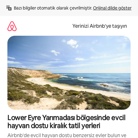
İçeriğe
Bazı bilgiler otomatik olarak çevrilmiştir. 
Orijinal dilde göster
atla
Yerinizi Airbnb'ye taşıyın
Lower Eyre Yarımadası bölgesinde evcil
hayvan dostu kiralık tatil yerleri
Airbnb'de evcil hayvan dostu benzersiz evler bulun ve