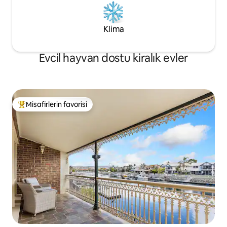
Klima
Evcil hayvan dostu kiralık evler
Misafirlerin favorisi
Misafirlerin favorilerinden en beğenilenler arasında