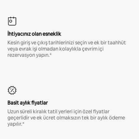
İhtiyacınız olan esneklik
Kesin giriş ve çıkış tarihlerinizi seçin ve ek bir taahhüt
veya evrak işi olmadan kolaylıkla çevrim içi
rezervasyon yapın.*
Basit aylık fiyatlar
Uzun süreli kiralık tatil yerleri için özel fiyatlar
geçerlidir ve ek ücret olmaksızın tek bir aylık ödeme
yapılır.*