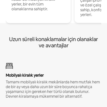
çalışan profesyo
yerler, bir evin tüm
ve özel çalışma
olanaklarına sahiptir.
sahip, konforl
yerleri.
Uzun süreli konaklamalar için olanaklar
ve avantajlar
Mobilyalı kiralık yerler
Tamamı mobilyalı kiralık mekânlarda hem mutfak hem
de bir ay veya daha uzun bir süre boyunca rahatça
yaşamanız için gereken her türlü olanak bulunur.
Devren kiralamaya mükemmel bir alternatif.