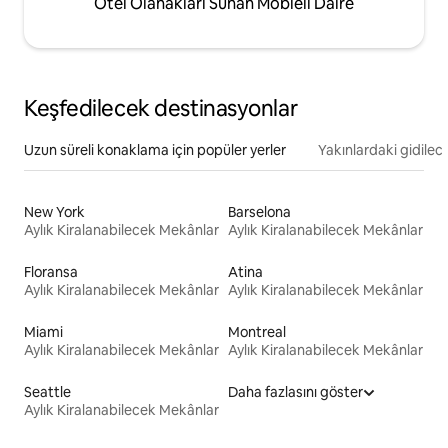
Otel Olanakları Sunan Möbleli Daire
Keşfedilecek destinasyonlar
Uzun süreli konaklama için popüler yerler
Yakınlardaki gidilec
New York
Barselona
Aylık Kiralanabilecek Mekânlar
Aylık Kiralanabilecek Mekânlar
Floransa
Atina
Aylık Kiralanabilecek Mekânlar
Aylık Kiralanabilecek Mekânlar
Miami
Montreal
Aylık Kiralanabilecek Mekânlar
Aylık Kiralanabilecek Mekânlar
Seattle
Daha fazlasını göster
Aylık Kiralanabilecek Mekânlar