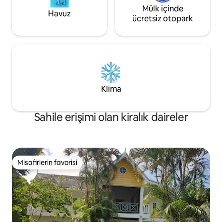
Mülk içinde
Havuz
ücretsiz otopark
Klima
Sahile erişimi olan kiralık daireler
Misafirlerin favorisi
Misafirlerin favorisi