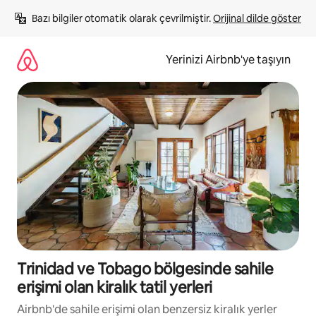
İçeriğe
Bazı bilgiler otomatik olarak çevrilmiştir. 
Orijinal dilde göster
atla
Yerinizi Airbnb'ye taşıyın
Trinidad ve Tobago bölgesinde sahile
erişimi olan kiralık tatil yerleri
Airbnb'de sahile erişimi olan benzersiz kiralık yerler