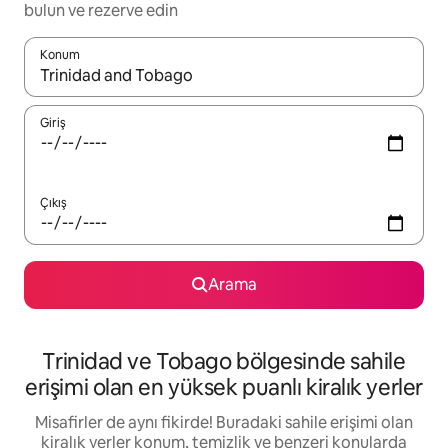
bulun ve rezerve edin
Konum
Sonuçlar kullanılabilir olduğunda yukarı ve aşağı oklarıyla gezi
Giriş
Çıkış
Arama
Trinidad ve Tobago bölgesinde sahile
erişimi olan en yüksek puanlı kiralık yerler
Misafirler de aynı fikirde! Buradaki sahile erişimi olan
kiralık yerler konum, temizlik ve benzeri konularda