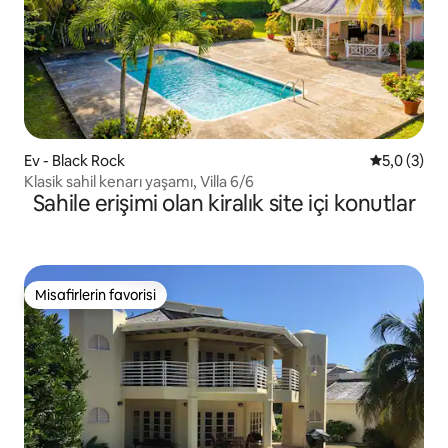
Ev - Black Rock
5 üzerinde
5,0 (3)
Klasik sahil kenarı yaşamı, Villa 6/6
Sahile erişimi olan kiralık site içi konutlar
Misafirlerin favorisi
Misafirlerin favorisi