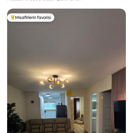
Misafirlerin favorisi
Misafirlerin favorilerinden en beğenilenler arasında