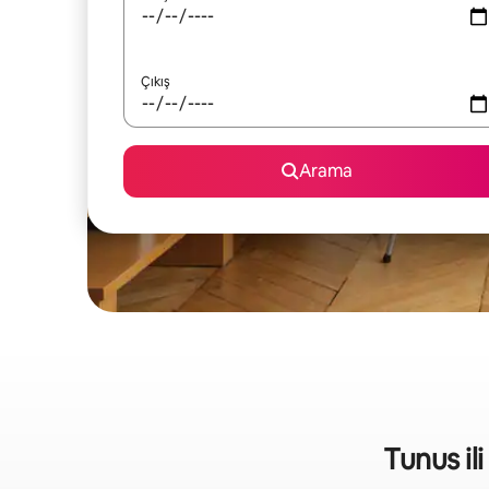
Çıkış
Arama
Tunus ili