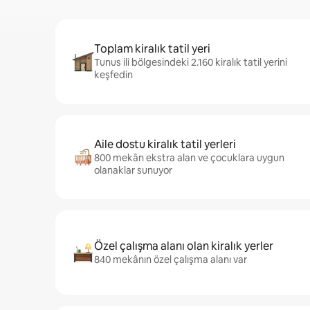
Toplam kiralık tatil yeri
Tunus ili bölgesindeki 2.160 kiralık tatil yerini
keşfedin
Aile dostu kiralık tatil yerleri
800 mekân ekstra alan ve çocuklara uygun
olanaklar sunuyor
Özel çalışma alanı olan kiralık yerler
840 mekânın özel çalışma alanı var