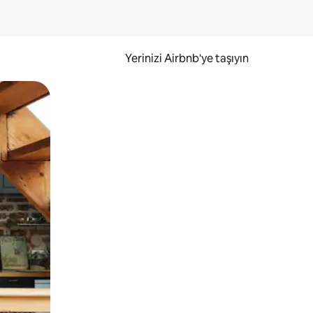
Yerinizi Airbnb'ye taşıyın
.