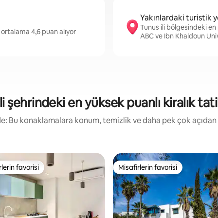
Yakınlardaki turistik y
Tunus ili bölgesindeki e
 ortalama 4,6 puan alıyor
ABC ve Ibn Khaldoun Uni
li şehrindeki en yüksek puanlı kiralık tatil
irde: Bu konaklamalara konum, temizlik ve daha pek çok açıdan
lerin favorisi
Misafirlerin favorisi
rin favorilerinden en beğenilenler arasında
Misafirlerin favorisi