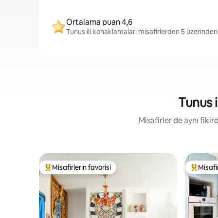
Ortalama puan 4,6
Tunus ili konaklamaları misafirlerden 5 üzerinden
Tunus i
Misafirler de aynı fik
Misafirlerin favorisi
Misafir
Misafirlerin favorilerinden en beğenilenler arasında
Misafirle