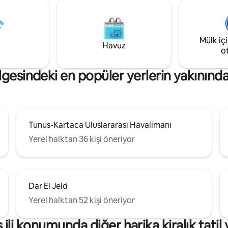
Mülk iç
Havuz
o
ölgesindeki en popüler yerlerin yakınınd
Tunus-Kartaca Uluslararası Havalimanı
Yerel halktan 36 kişi öneriyor
Dar El Jeld
Yerel halktan 52 kişi öneriyor
ili konumunda diğer harika kiralık tatil 