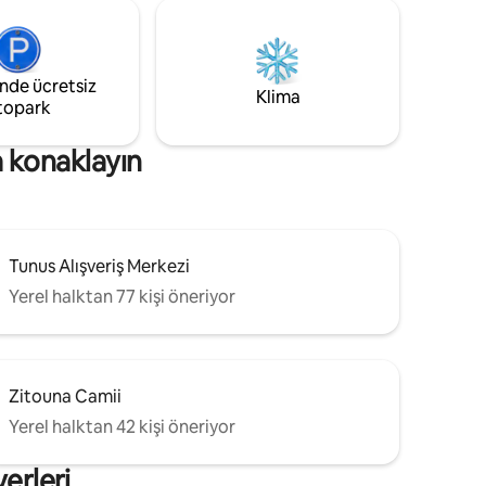
inde ücretsiz
Klima
topark
a konaklayın
Tunus Alışveriş Merkezi
Yerel halktan 77 kişi öneriyor
Zitouna Camii
Yerel halktan 42 kişi öneriyor
yerleri