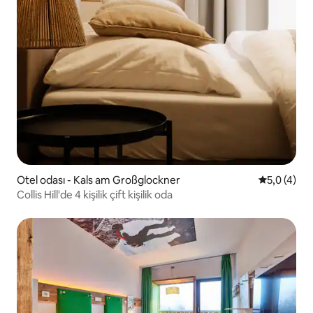
Otel odası - Kals am Großglockner
5 üzerinde
5,0 (4)
Collis Hill'de 4 kişilik çift kişilik oda