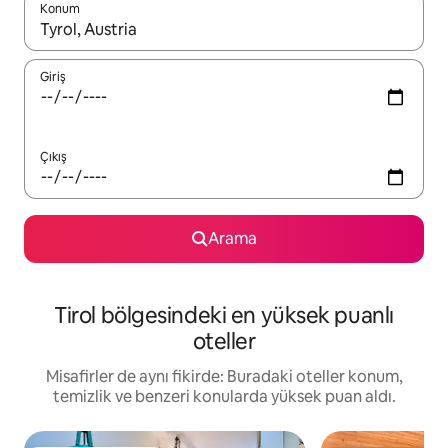
Konum
Sonuçlar kullanılabilir olduğunda yukarı ve aşağı oklarıyla gezi
Giriş
Çıkış
Arama
Tirol bölgesindeki en yüksek puanlı
oteller
Misafirler de aynı fikirde: Buradaki oteller konum,
temizlik ve benzeri konularda yüksek puan aldı.