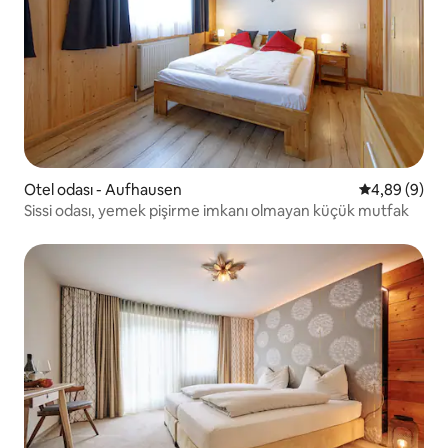
Otel odası - Aufhausen
5 üzerinden 
4,89 (9)
Sissi odası, yemek pişirme imkanı olmayan küçük mutfak