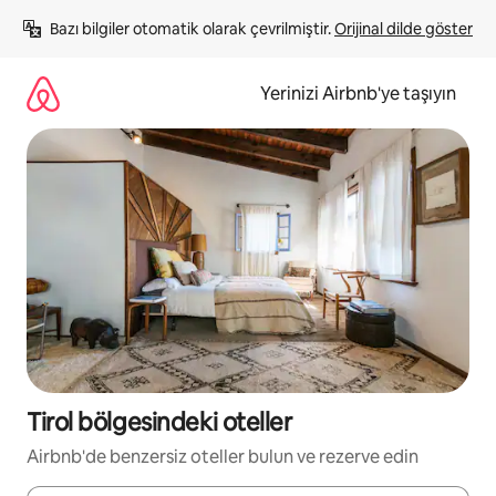
İçeriğe
Bazı bilgiler otomatik olarak çevrilmiştir. 
Orijinal dilde göster
atla
Yerinizi Airbnb'ye taşıyın
Tirol bölgesindeki oteller
Airbnb'de benzersiz oteller bulun ve rezerve edin