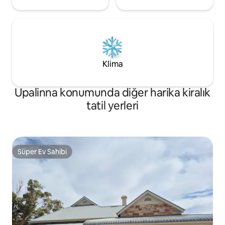
Klima
Upalinna konumunda diğer harika kiralık
tatil yerleri
Süper Ev Sahibi
Süper Ev Sahibi