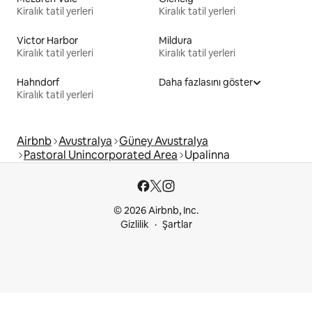
Kiralık tatil yerleri
Kiralık tatil yerleri
Victor Harbor
Mildura
Kiralık tatil yerleri
Kiralık tatil yerleri
Hahndorf
Daha fazlasını göster
Kiralık tatil yerleri
Airbnb
Avustralya
Güney Avustralya
Pastoral Unincorporated Area
Upalinna
© 2026 Airbnb, Inc.
Gizlilik
Şartlar