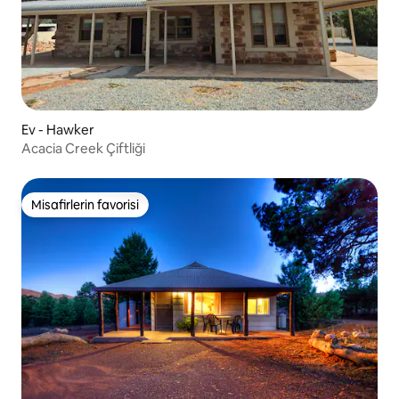
Ev - Hawker
Acacia Creek Çiftliği
Misafirlerin favorisi
Misafirlerin favorisi