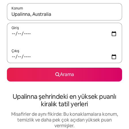
Konum
Sonuçlar kullanılabilir olduğunda yukarı ve aşağı oklarıyla gezi
Giriş
Çıkış
Arama
Upalinna şehrindeki en yüksek puanlı
kiralık tatil yerleri
Misafirler de aynı fikirde: Bu konaklamalara konum,
temizlik ve daha pek çok açıdan yüksek puan
vermişler.