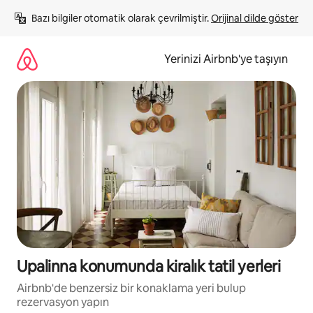
İçeriğe
Bazı bilgiler otomatik olarak çevrilmiştir. 
Orijinal dilde göster
atla
Yerinizi Airbnb'ye taşıyın
Upalinna konumunda kiralık tatil yerleri
Airbnb'de benzersiz bir konaklama yeri bulup
rezervasyon yapın