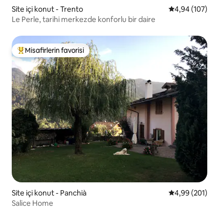
Site içi konut - Trento
5 üzerinden or
4,94 (107)
Le Perle, tarihi merkezde konforlu bir daire
Misafirlerin favorisi
Misafirlerin favorilerinden en beğenilenler arasında
Site içi konut - Panchià
5 üzerinden or
4,99 (201)
Salice Home