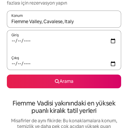
fazlası için rezervasyon yapın
Konum
Sonuçlar kullanılabilir olduğunda yukarı ve aşağı oklarıyla gezi
Giriş
Çıkış
Arama
Fiemme Vadisi yakınındaki en yüksek
puanlı kiralık tatil yerleri
Misafirler de aynı fikirde: Bu konaklamalara konum,
temizlik ve daha pek çok açıdan yüksek puan