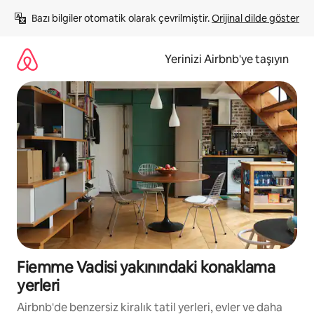
İçeriğe
Bazı bilgiler otomatik olarak çevrilmiştir. 
Orijinal dilde göster
atla
Yerinizi Airbnb'ye taşıyın
Fiemme Vadisi yakınındaki konaklama
yerleri
Airbnb'de benzersiz kiralık tatil yerleri, evler ve daha