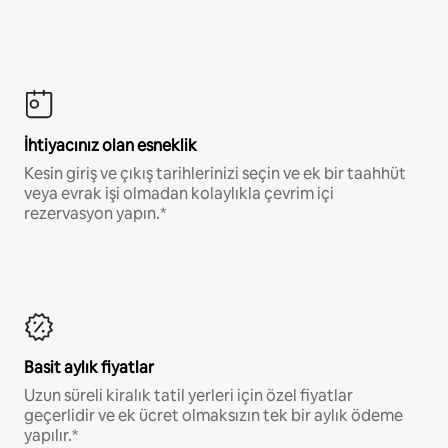
İhtiyacınız olan esneklik
Kesin giriş ve çıkış tarihlerinizi seçin ve ek bir taahhüt
veya evrak işi olmadan kolaylıkla çevrim içi
rezervasyon yapın.*
Basit aylık fiyatlar
Uzun süreli kiralık tatil yerleri için özel fiyatlar
geçerlidir ve ek ücret olmaksızın tek bir aylık ödeme
yapılır.*