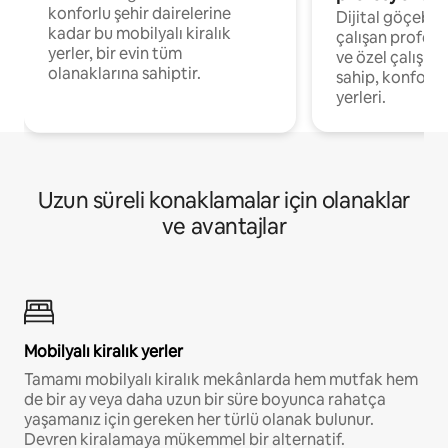
konforlu şehir dairelerine
Dijital göçebel
kadar bu mobilyalı kiralık
çalışan profesyo
yerler, bir evin tüm
ve özel çalışma
olanaklarına sahiptir.
sahip, konforl
yerleri.
Uzun süreli konaklamalar için olanaklar
ve avantajlar
Mobilyalı kiralık yerler
Tamamı mobilyalı kiralık mekânlarda hem mutfak hem
de bir ay veya daha uzun bir süre boyunca rahatça
yaşamanız için gereken her türlü olanak bulunur.
Devren kiralamaya mükemmel bir alternatif.