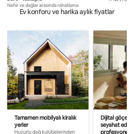
Nehir ve dağlar arasında rahatlama
Ev konforu ve harika aylık fiyatlar
Tamamen mobilyalı kiralık
Dijital göçebe
yerler
seyahat eden
profesyonelle
Huzurlu dağ kulübelerinden