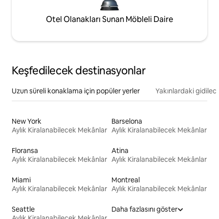
Otel Olanakları Sunan Möbleli Daire
Keşfedilecek destinasyonlar
Uzun süreli konaklama için popüler yerler
Yakınlardaki gidilec
New York
Barselona
Aylık Kiralanabilecek Mekânlar
Aylık Kiralanabilecek Mekânlar
Floransa
Atina
Aylık Kiralanabilecek Mekânlar
Aylık Kiralanabilecek Mekânlar
Miami
Montreal
Aylık Kiralanabilecek Mekânlar
Aylık Kiralanabilecek Mekânlar
Seattle
Daha fazlasını göster
Aylık Kiralanabilecek Mekânlar