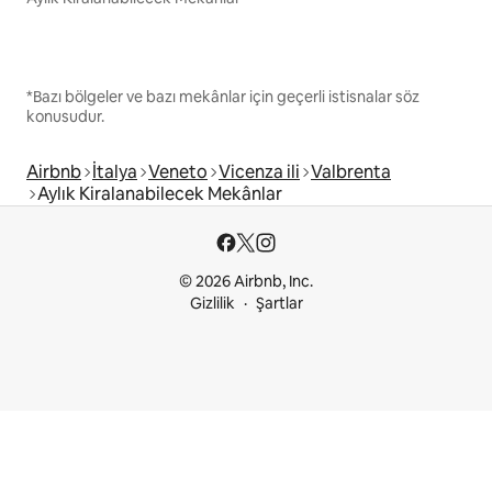
*Bazı bölgeler ve bazı mekânlar için geçerli istisnalar söz
konusudur.
Airbnb
İtalya
Veneto
Vicenza ili
Valbrenta
Aylık Kiralanabilecek Mekânlar
© 2026 Airbnb, Inc.
Gizlilik
Şartlar