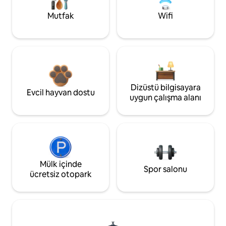
Mutfak
Wifi
Dizüstü bilgisayara
Evcil hayvan dostu
uygun çalışma alanı
Mülk içinde
Spor salonu
ücretsiz otopark