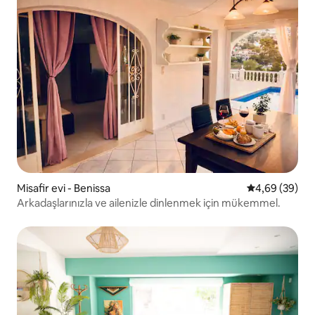
Misafir evi - Benissa
5 üzerinden o
4,69 (39)
Arkadaşlarınızla ve ailenizle dinlenmek için mükemmel.