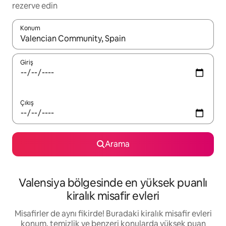
rezerve edin
Konum
Sonuçlar kullanılabilir olduğunda yukarı ve aşağı oklarıyla gezi
Giriş
Çıkış
Arama
Valensiya bölgesinde en yüksek puanlı
kiralık misafir evleri
Misafirler de aynı fikirde! Buradaki kiralık misafir evleri
konum, temizlik ve benzeri konularda yüksek puan