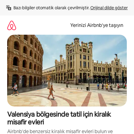
İçeriğe
Bazı bilgiler otomatik olarak çevrilmiştir. 
Orijinal dilde göster
atla
Yerinizi Airbnb'ye taşıyın
Valensiya bölgesinde tatil için kiralık
misafir evleri
Airbnb'de benzersiz kiralık misafir evleri bulun ve