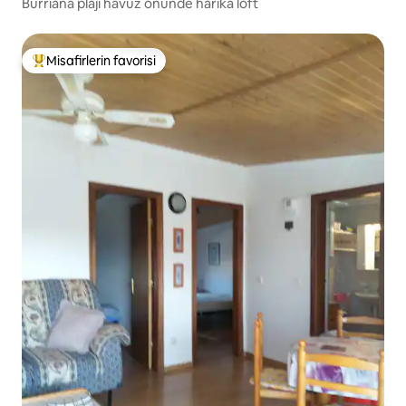
Burriana plajı havuz önünde harika loft
Misafirlerin favorisi
Misafirlerin favorilerinden en beğenilenler arasında