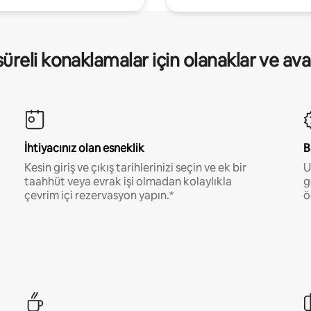
üreli konaklamalar için olanaklar ve ava
İhtiyacınız olan esneklik
B
Kesin giriş ve çıkış tarihlerinizi seçin ve ek bir
U
taahhüt veya evrak işi olmadan kolaylıkla
g
çevrim içi rezervasyon yapın.*
ö