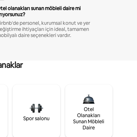
tel olanakları sunan möbleli daire mi
rıyorsunuz?
irbnb'de personel, kurumsal konut ve yer
eğiştirme ihtiyaçları için ideal, tamamen
obilyalı daire seçenekleri vardır.
anaklar
Otel
Olanakları
Spor salonu
Sunan Möbleli
Daire