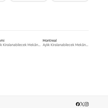
ami
Montreal
Aylık Kiralanabilecek Mekânlar
Aylık Kiralanabilecek Mekânlar