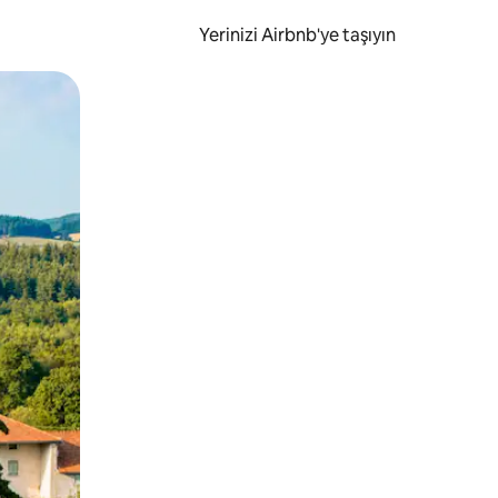
Yerinizi Airbnb'ye taşıyın
.