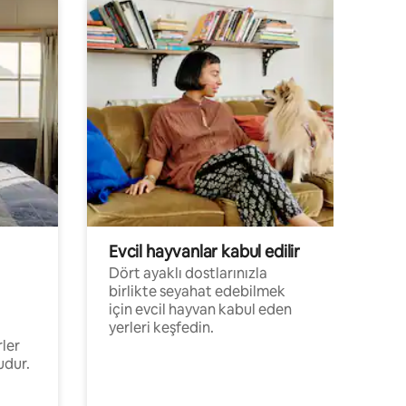
Evcil hayvanlar kabul edilir
Dört ayaklı dostlarınızla
birlikte seyahat edebilmek
için evcil hayvan kabul eden
yerleri keşfedin.
rler
udur.