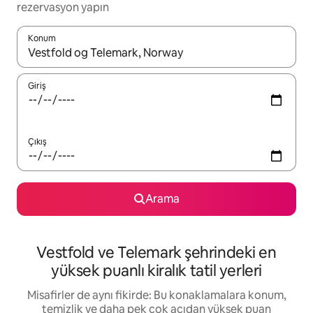
rezervasyon yapın
Konum
Sonuçlar kullanılabilir olduğunda yukarı ve aşağı oklarıyla gezi
Giriş
Çıkış
Arama
Vestfold ve Telemark şehrindeki en
yüksek puanlı kiralık tatil yerleri
Misafirler de aynı fikirde: Bu konaklamalara konum,
temizlik ve daha pek çok açıdan yüksek puan