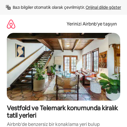
İçeriğe
Bazı bilgiler otomatik olarak çevrilmiştir. 
Orijinal dilde göster
atla
Yerinizi Airbnb'ye taşıyın
Vestfold ve Telemark konumunda kiralık
tatil yerleri
Airbnb'de benzersiz bir konaklama yeri bulup