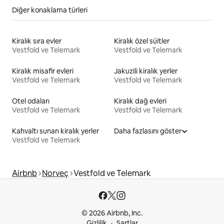
Diğer konaklama türleri
Kiralık sıra evler
Kiralık özel süitler
Vestfold ve Telemark
Vestfold ve Telemark
Kiralık misafir evleri
Jakuzili kiralık yerler
Vestfold ve Telemark
Vestfold ve Telemark
Otel odaları
Kiralık dağ evleri
Vestfold ve Telemark
Vestfold ve Telemark
Kahvaltı sunan kiralık yerler
Daha fazlasını göster
Vestfold ve Telemark
Airbnb
Norveç
Vestfold ve Telemark
© 2026 Airbnb, Inc.
Gizlilik
Şartlar