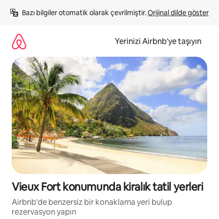
İçeriğe
Bazı bilgiler otomatik olarak çevrilmiştir. 
Orijinal dilde göster
atla
Yerinizi Airbnb'ye taşıyın
Vieux Fort konumunda kiralık tatil yerleri
Airbnb'de benzersiz bir konaklama yeri bulup
rezervasyon yapın