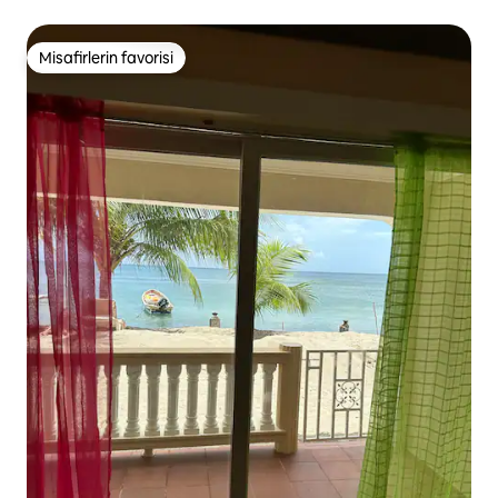
Misafirlerin favorisi
Misafirlerin favorisi