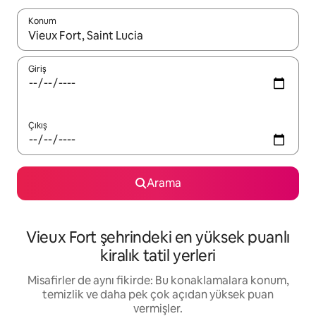
Konum
Sonuçlar kullanılabilir olduğunda yukarı ve aşağı oklarıyla gezi
Giriş
Çıkış
Arama
Vieux Fort şehrindeki en yüksek puanlı
kiralık tatil yerleri
Misafirler de aynı fikirde: Bu konaklamalara konum,
temizlik ve daha pek çok açıdan yüksek puan
vermişler.