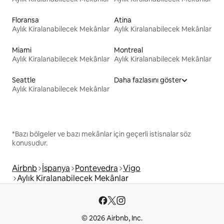
Floransa
Atina
Aylık Kiralanabilecek Mekânlar
Aylık Kiralanabilecek Mekânlar
Miami
Montreal
Aylık Kiralanabilecek Mekânlar
Aylık Kiralanabilecek Mekânlar
Seattle
Daha fazlasını göster
Aylık Kiralanabilecek Mekânlar
*Bazı bölgeler ve bazı mekânlar için geçerli istisnalar söz
konusudur.
Airbnb
İspanya
Pontevedra
Vigo
Aylık Kiralanabilecek Mekânlar
© 2026 Airbnb, Inc.