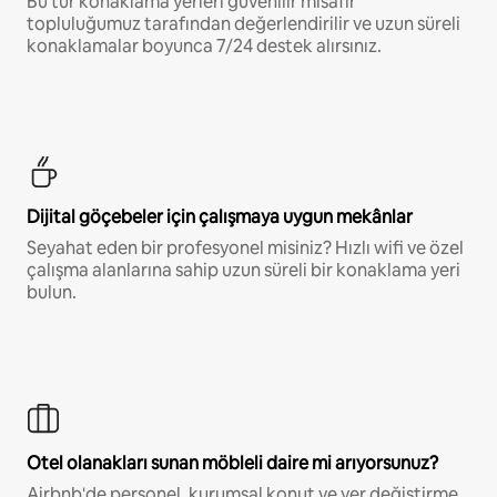
Bu tür konaklama yerleri güvenilir misafir
topluluğumuz tarafından değerlendirilir ve uzun süreli
konaklamalar boyunca 7/24 destek alırsınız.
Dijital göçebeler için çalışmaya uygun mekânlar
Seyahat eden bir profesyonel misiniz? Hızlı wifi ve özel
çalışma alanlarına sahip uzun süreli bir konaklama yeri
bulun.
Otel olanakları sunan möbleli daire mi arıyorsunuz?
Airbnb'de personel, kurumsal konut ve yer değiştirme