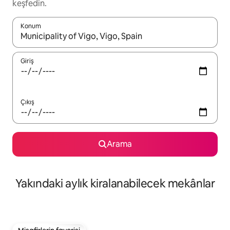
keşfedin.
Konum
Sonuçlar kullanılabilir olduğunda yukarı ve aşağı oklarıyla gezi
Giriş
Çıkış
Arama
Yakındaki aylık kiralanabilecek mekânlar