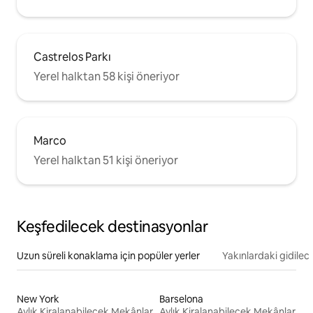
Castrelos Parkı
Yerel halktan 58 kişi öneriyor
Marco
Yerel halktan 51 kişi öneriyor
Keşfedilecek destinasyonlar
Uzun süreli konaklama için popüler yerler
Yakınlardaki gidilec
New York
Barselona
Aylık Kiralanabilecek Mekânlar
Aylık Kiralanabilecek Mekânlar