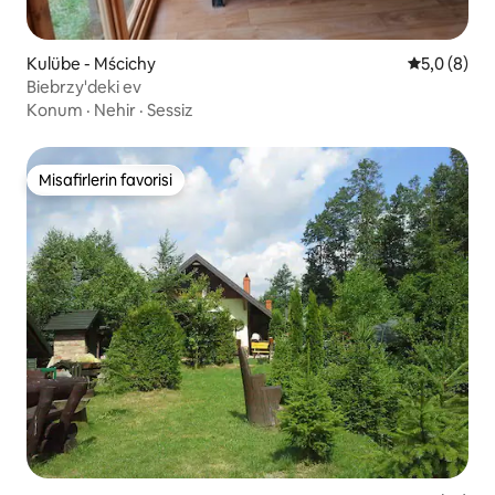
Kulübe - Mścichy
5 üzerinde
5,0 (8)
Biebrzy'deki ev
Konum
·
Nehir
·
Sessiz
Misafirlerin favorisi
Misafirlerin favorisi