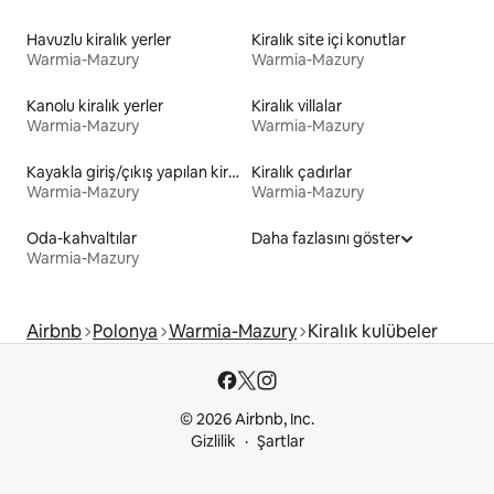
Havuzlu kiralık yerler
Kiralık site içi konutlar
Warmia-Mazury
Warmia-Mazury
Kanolu kiralık yerler
Kiralık villalar
Warmia-Mazury
Warmia-Mazury
Kayakla giriş/çıkış yapılan kiralık yerler
Kiralık çadırlar
Warmia-Mazury
Warmia-Mazury
Oda-kahvaltılar
Daha fazlasını göster
Warmia-Mazury
Airbnb
Polonya
Warmia-Mazury
Kiralık kulübeler
© 2026 Airbnb, Inc.
Gizlilik
Şartlar