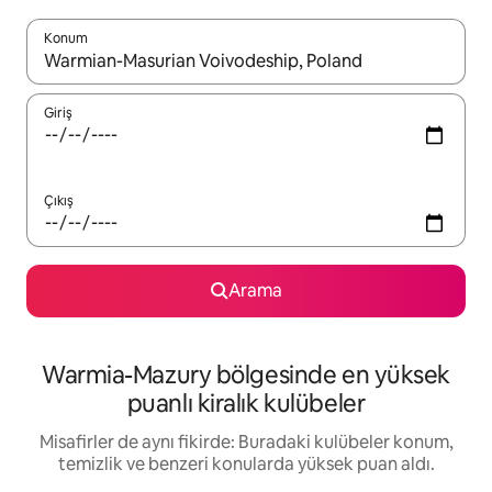
Konum
Sonuçlar kullanılabilir olduğunda yukarı ve aşağı oklarıyla gezi
Giriş
Çıkış
Arama
Warmia-Mazury bölgesinde en yüksek
puanlı kiralık kulübeler
Misafirler de aynı fikirde: Buradaki kulübeler konum,
temizlik ve benzeri konularda yüksek puan aldı.