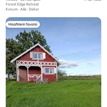
Forest Edge Retreat
Konum
·
Aile
·
Dekor
Misafirlerin favorisi
Misafirlerin favorisi