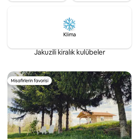
Klima
Jakuzili kiralık kulübeler
Misafirlerin favorisi
Misafirlerin favorisi