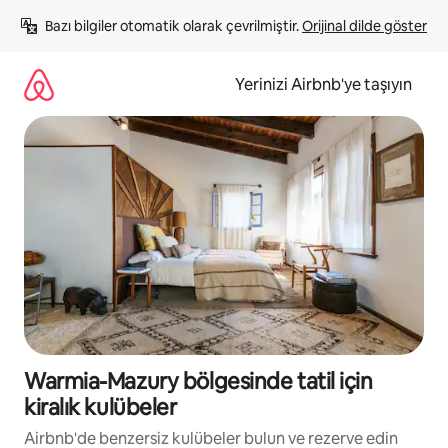
İçeriğe
Bazı bilgiler otomatik olarak çevrilmiştir. 
Orijinal dilde göster
atla
Yerinizi Airbnb'ye taşıyın
Warmia-Mazury bölgesinde tatil için
kiralık kulübeler
Airbnb'de benzersiz kulübeler bulun ve rezerve edin