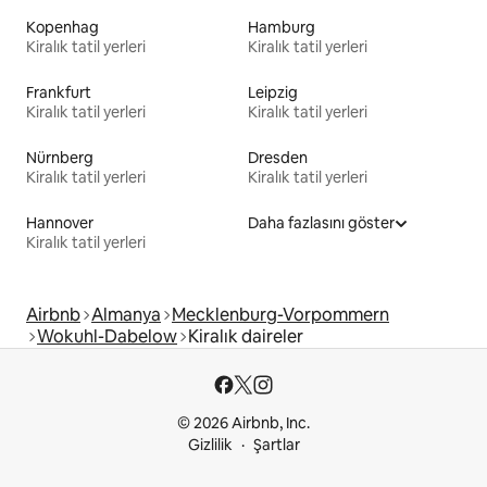
Kopenhag
Hamburg
Kiralık tatil yerleri
Kiralık tatil yerleri
Frankfurt
Leipzig
Kiralık tatil yerleri
Kiralık tatil yerleri
Nürnberg
Dresden
Kiralık tatil yerleri
Kiralık tatil yerleri
Hannover
Daha fazlasını göster
Kiralık tatil yerleri
Airbnb
Almanya
Mecklenburg-Vorpommern
Wokuhl-Dabelow
Kiralık daireler
© 2026 Airbnb, Inc.
Gizlilik
Şartlar