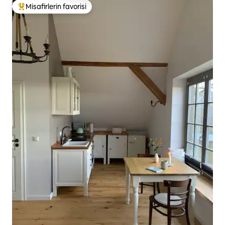
Misafirlerin favorisi
Misafirlerin favorilerinden en beğenilenler arasında