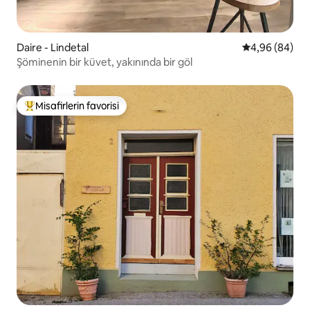
Daire - Lindetal
5 üzerinden o
4,96 (84)
Şöminenin bir küvet, yakınında bir göl
Misafirlerin favorisi
Misafirlerin favorilerinden en beğenilenler arasında