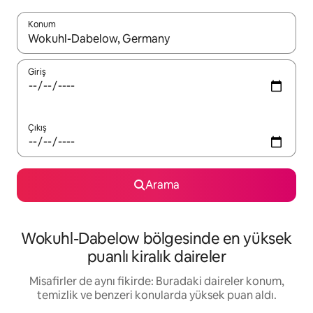
Konum
Sonuçlar kullanılabilir olduğunda yukarı ve aşağı oklarıyla gezi
Giriş
Çıkış
Arama
Wokuhl-Dabelow bölgesinde en yüksek
puanlı kiralık daireler
Misafirler de aynı fikirde: Buradaki daireler konum,
temizlik ve benzeri konularda yüksek puan aldı.