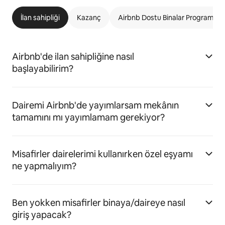
İlan sahipliği
Kazanç
Airbnb Dostu Binalar Programı
Airbnb'de ilan sahipliğine nasıl
başlayabilirim?
Dairemi Airbnb'de yayımlarsam mekânın
tamamını mı yayımlamam gerekiyor?
Misafirler dairelerimi kullanırken özel eşyamı
ne yapmalıyım?
Ben yokken misafirler binaya/daireye nasıl
giriş yapacak?