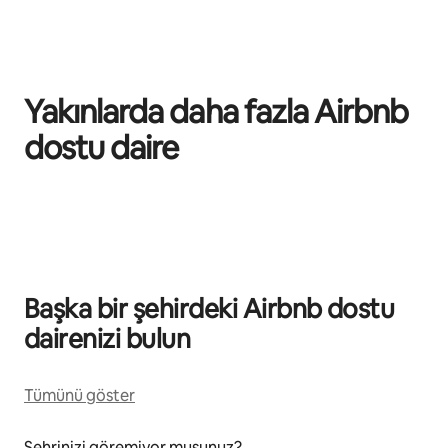
Yakınlarda daha fazla Airbnb
dostu daire
0/0 öge gösteriliyor
Başka bir şehirdeki Airbnb dostu
dairenizi bulun
Tümünü göster
Şehrinizi göremiyor musunuz?