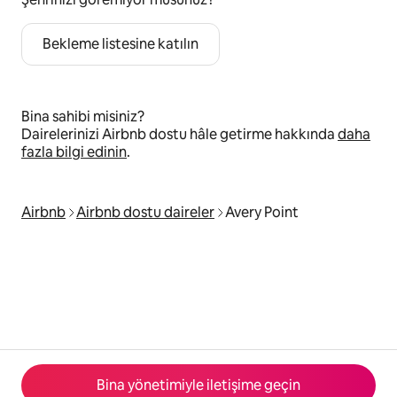
Bekleme listesine katılın
Bina sahibi misiniz?
Dairelerinizi Airbnb dostu hâle getirme hakkında
daha
fazla bilgi edinin
.
Airbnb
Airbnb dostu daireler
Avery Point
Bina yönetimiyle iletişime geçin