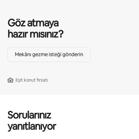
Göz atmaya
hazır mısınız?
Mekânı gezme isteği gönderin
Eşit konut fırsatı
Sorularınız
yanıtlanıyor