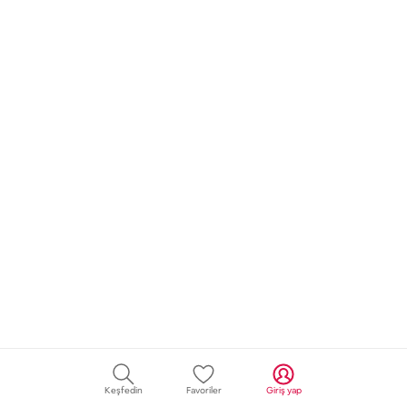
Keşfedin
Favoriler
Giriş yap