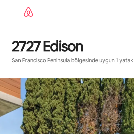
İçeriğe
atla
2727 Edison
San Francisco Peninsula bölgesinde uygun 1 yatak