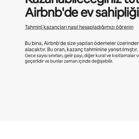
Airbnb'de ev sahipli
Tahminî kazançları nasıl hesapladığımızı öğrenin
Bu bina, Airbnb'de size yapılan ödemeler üzerinde
alacaktır. Bu oran, kazanç tahminine yansıtılmıştır.
Gece sayısı sınırları, gelir payı, diğer kural ve kısıtlamalar
geçerlidir ve bunlar zaman içinde değişebilir.
Potansiyel kazancınız ayda ₺36948