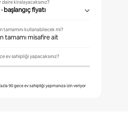
 daire kiralayacaksınız?
· başlangıç fiyatı
ın tamamını kullanabilecek mi?
n tamamı misafire ait
ce ev sahipliği yapacaksınız?
 fazla 90 gece ev sahipliği yapmanıza izin veriyor