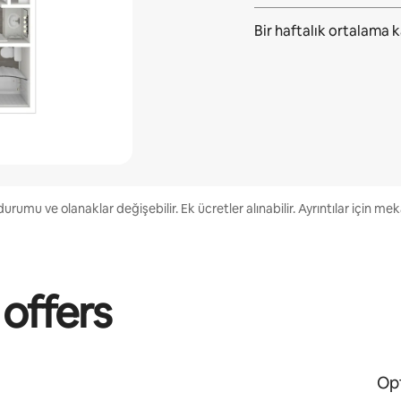
Bir haftalık ortalama
k
urumu ve olanaklar değişebilir. Ek ücretler alınabilir. Ayrıntılar için me
 offers
Opt