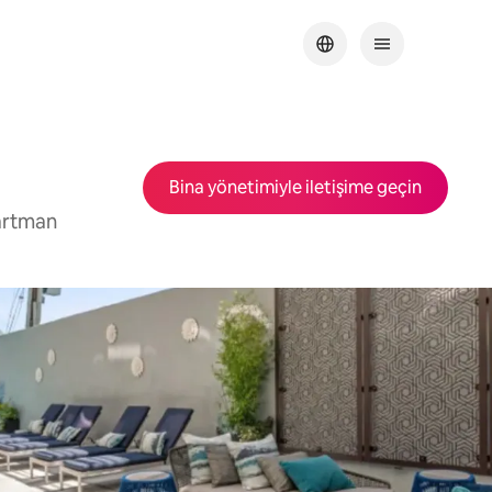
Bina yönetimiyle iletişime geçin
partman