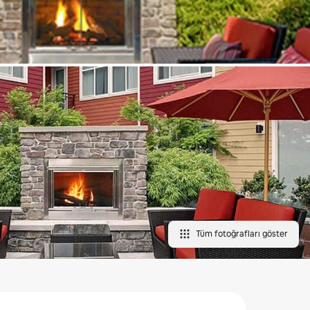
Tüm fotoğrafları göster