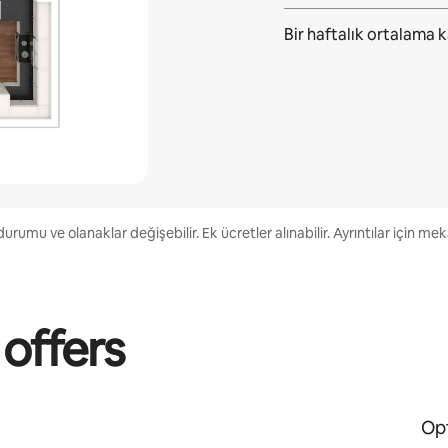
Bir haftalık ortalama
k
urumu ve olanaklar değişebilir. Ek ücretler alınabilir. Ayrıntılar için me
 offers
Opt