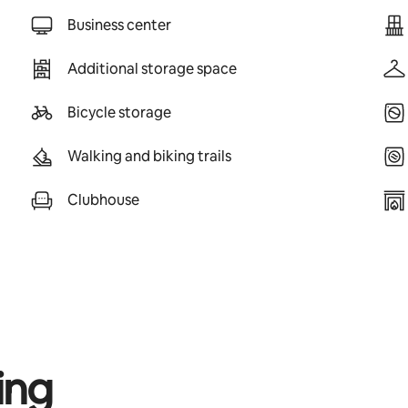
Business center
Additional storage space
Bicycle storage
Walking and biking trails
Clubhouse
ing