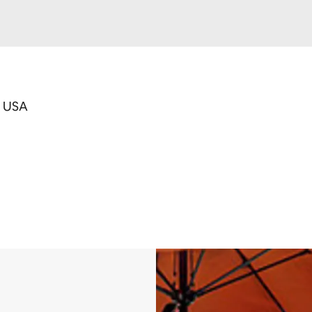
, USA