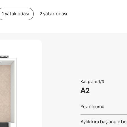
1 yatak odası
2 yatak odası
Kat planı: 1/3
A2
Yüz ölçümü
Aylık kira başlangıç be