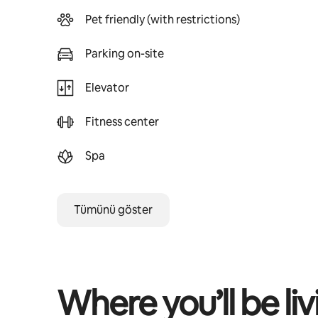
Pet friendly (with restrictions)
Parking on-site
Elevator
Fitness center
Spa
Tümünü göster
Where you’ll be liv