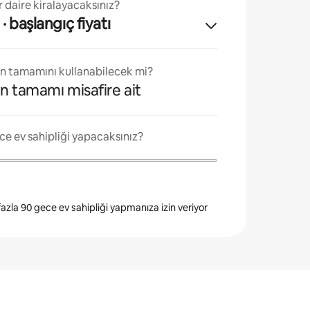
 daire kiralayacaksınız?
· başlangıç fiyatı
ın tamamını kullanabilecek mi?
n tamamı misafire ait
ce ev sahipliği yapacaksınız?
 fazla 90 gece ev sahipliği yapmanıza izin veriyor