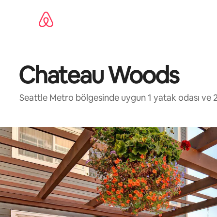
İçeriğe
atla
Chateau Woods
Seattle Metro bölgesinde uygun 1 yatak odası ve