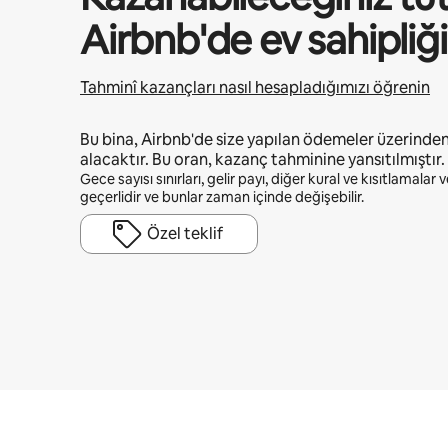
Airbnb'de ev sahipli
Tahminî kazançları nasıl hesapladığımızı öğrenin
Bu bina, Airbnb'de size yapılan ödemeler üzerinde
alacaktır. Bu oran, kazanç tahminine yansıtılmıştır.
Gece sayısı sınırları, gelir payı, diğer kural ve kısıtlamalar
geçerlidir ve bunlar zaman içinde değişebilir.
Özel teklif
Potansiyel kazancınız ayda ₺37481