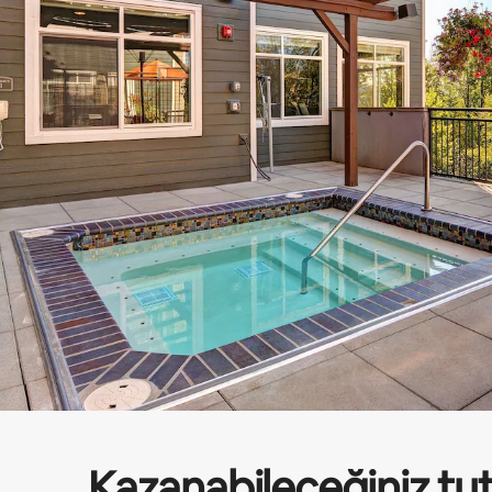
Kazanabileceğiniz tu