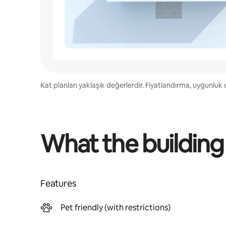
Kat planları yaklaşık değerlerdir. Fiyatlandırma, uygunluk d
What the building
Features
Pet friendly (with restrictions)