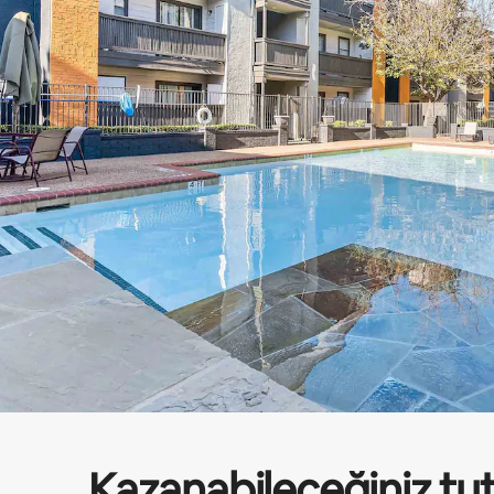
Kazanabileceğiniz tu