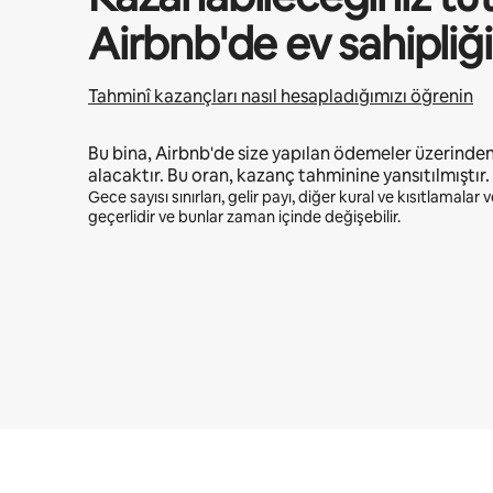
Airbnb'de ev sahipli
Tahminî kazançları nasıl hesapladığımızı öğrenin
Bu bina, Airbnb'de size yapılan ödemeler üzerinde
alacaktır. Bu oran, kazanç tahminine yansıtılmıştır.
Gece sayısı sınırları, gelir payı, diğer kural ve kısıtlamalar
geçerlidir ve bunlar zaman içinde değişebilir.
Potansiyel kazancınız ayda ₺26088