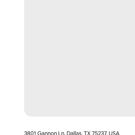
3801 Gannon Ln, Dallas, TX 75237, USA