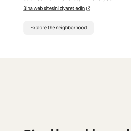
Bina web sitesini ziyaret edin
Explore the neighborhood
0/0 öge gösteriliyor