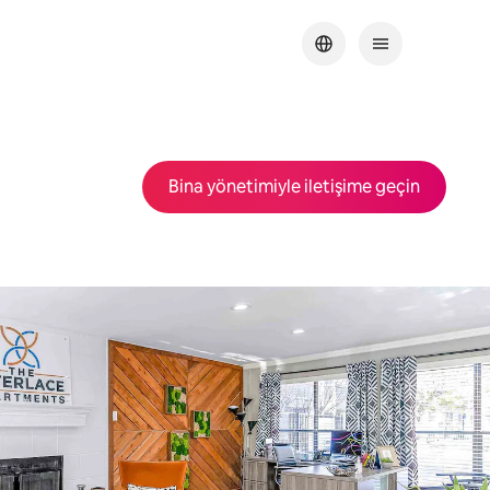
Bina yönetimiyle iletişime geçin