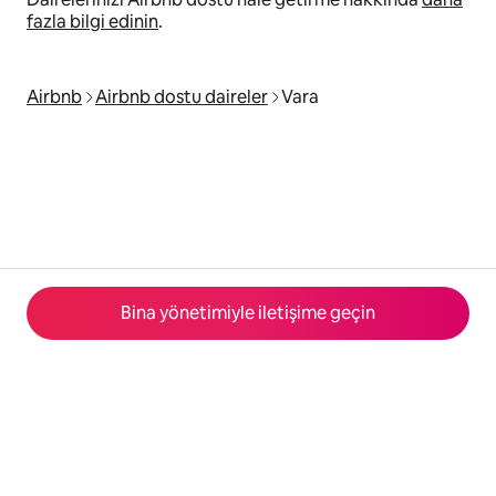
fazla bilgi edinin
.
Airbnb
Airbnb dostu daireler
Vara
Bina yönetimiyle iletişime geçin