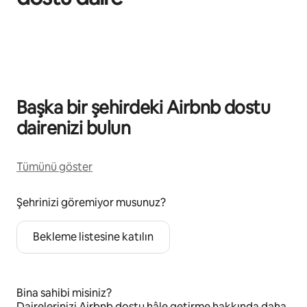
0/0 öge gösteriliyor
Başka bir şehirdeki Airbnb dostu
dairenizi bulun
Tümünü göster
Şehrinizi göremiyor musunuz?
Bekleme listesine katılın
Bina sahibi misiniz?
Dairelerinizi Airbnb dostu hâle getirme hakkında
daha