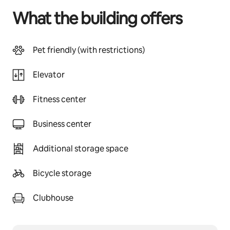
What the building offers
Pet friendly (with restrictions)
Elevator
Fitness center
Business center
Additional storage space
Bicycle storage
Clubhouse