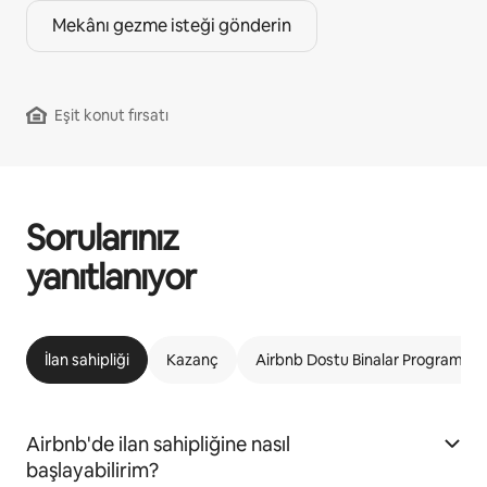
Mekânı gezme isteği gönderin
Eşit konut fırsatı
Sorularınız
yanıtlanıyor
İlan sahipliği
Kazanç
Airbnb Dostu Binalar Programı
Airbnb'de ilan sahipliğine nasıl
başlayabilirim?