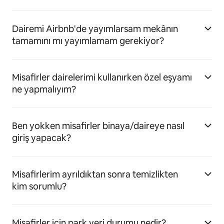
Dairemi Airbnb'de yayımlarsam mekânın
tamamını mı yayımlamam gerekiyor?
Misafirler dairelerimi kullanırken özel eşyamı
ne yapmalıyım?
Ben yokken misafirler binaya/daireye nasıl
giriş yapacak?
Misafirlerim ayrıldıktan sonra temizlikten
kim sorumlu?
Misafirler için park yeri durumu nedir?