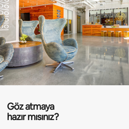
Göz atmaya
hazır mısınız?