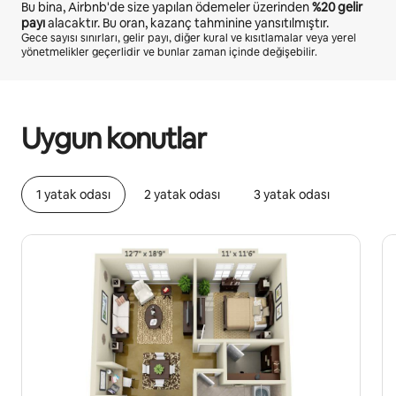
Bu bina, Airbnb'de size yapılan ödemeler üzerinden
%20
gelir
payı
alacaktır. Bu oran, kazanç tahminine yansıtılmıştır.
Gece sayısı sınırları, gelir payı, diğer kural ve kısıtlamalar veya yerel
yönetmelikler geçerlidir ve bunlar zaman içinde değişebilir.
Potansiyel kazancınız ayda ₺31055
Uygun konutlar
1 yatak odası
2 yatak odası
3 yatak odası