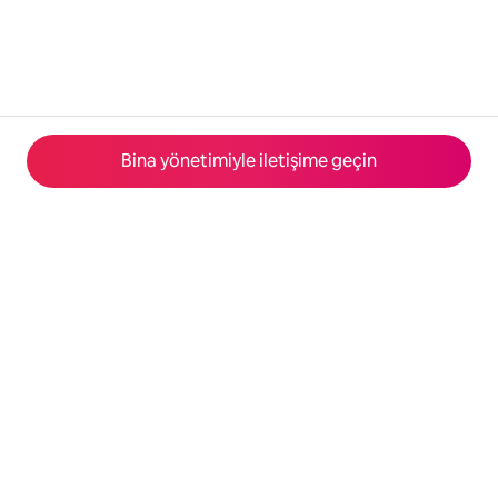
Bina yönetimiyle iletişime geçin
© 2026 Airbnb, Inc.
Gizlilik
·
Şartlar