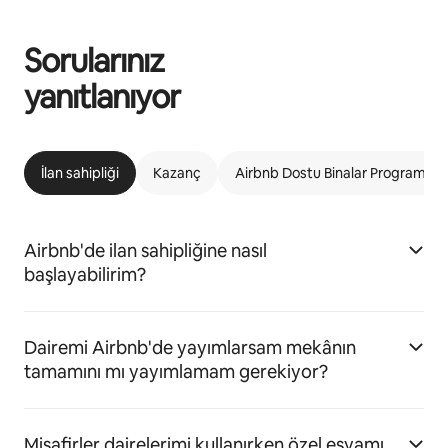
Sorularınız
yanıtlanıyor
İlan sahipliği
Kazanç
Airbnb Dostu Binalar Programı
Airbnb'de ilan sahipliğine nasıl
başlayabilirim?
Dairemi Airbnb'de yayımlarsam mekânın
tamamını mı yayımlamam gerekiyor?
Misafirler dairelerimi kullanırken özel eşyamı