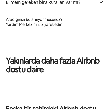
Bilmem gereken bina kuralları var mı?
Aradığınızı bulamıyor musunuz?
Yardım Merkezimizi ziyaret edin
Yakınlarda daha fazla Airbnb
dostu daire
0/0 öge gösteriliyor
Başka bir şehirdeki Airbnb dostu