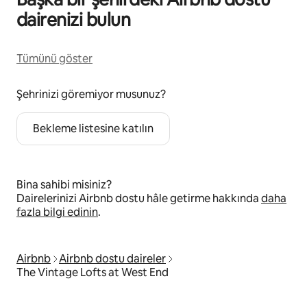
dairenizi bulun
Tümünü göster
Şehrinizi göremiyor musunuz?
Bekleme listesine katılın
Bina sahibi misiniz?
Dairelerinizi Airbnb dostu hâle getirme hakkında
daha
fazla bilgi edinin
.
Airbnb
Airbnb dostu daireler
The Vintage Lofts at West End