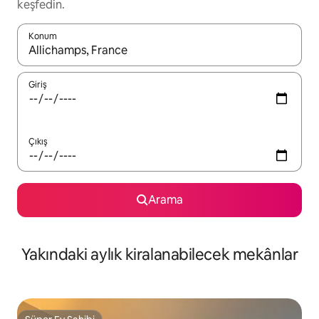
keşfedin.
Konum
Sonuçlar kullanılabilir olduğunda yukarı ve aşağı oklarıyla gezi
Giriş
Çıkış
Arama
Yakındaki aylık kiralanabilecek mekânlar