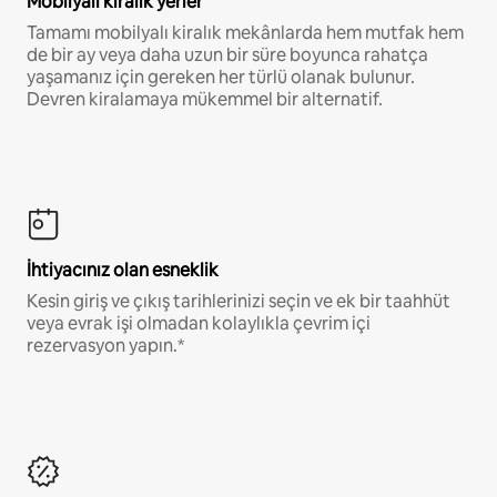
Mobilyalı kiralık yerler
Tamamı mobilyalı kiralık mekânlarda hem mutfak hem
de bir ay veya daha uzun bir süre boyunca rahatça
yaşamanız için gereken her türlü olanak bulunur.
Devren kiralamaya mükemmel bir alternatif.
İhtiyacınız olan esneklik
Kesin giriş ve çıkış tarihlerinizi seçin ve ek bir taahhüt
veya evrak işi olmadan kolaylıkla çevrim içi
rezervasyon yapın.*