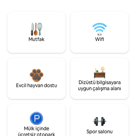
Mutfak
Wifi
Dizüstü bilgisayara
Evcil hayvan dostu
uygun çalışma alanı
Mülk içinde
Spor salonu
ücretsiz otopark