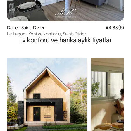
Daire - Saint-Dizier
5 üzerinden 
4,83 (6)
Le Lagon · Yeni ve konforlu, Saint-Dizier
Ev konforu ve harika aylık fiyatlar