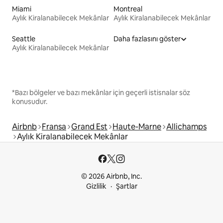
Miami
Montreal
Aylık Kiralanabilecek Mekânlar
Aylık Kiralanabilecek Mekânlar
Seattle
Daha fazlasını göster
Aylık Kiralanabilecek Mekânlar
*Bazı bölgeler ve bazı mekânlar için geçerli istisnalar söz
konusudur.
Airbnb
Fransa
Grand Est
Haute-Marne
Allichamps
Aylık Kiralanabilecek Mekânlar
© 2026 Airbnb, Inc.
Gizlilik
Şartlar