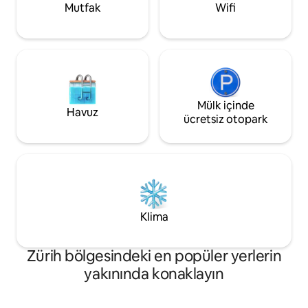
burayı mükemmel geçici eviniz yapıyor.
Mutfak
Wifi
Hemen rezervasyon yapın.
Mülk içinde
Havuz
ücretsiz otopark
Klima
Zürih bölgesindeki en popüler yerlerin
yakınında konaklayın