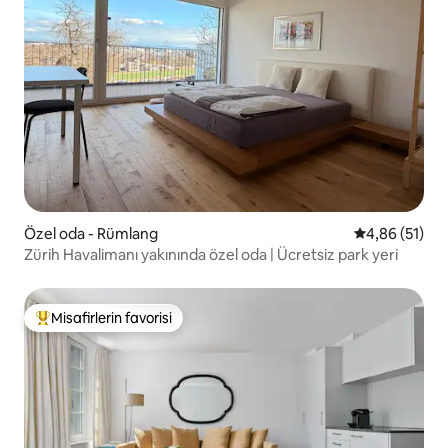
Özel oda - Rümlang
5 üzerinden o
4,86 (51)
Zürih Havalimanı yakınında özel oda | Ücretsiz park yeri
Misafirlerin favorisi
Misafirlerin favorilerinden en beğenilenler arasında