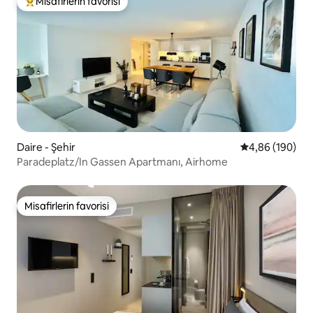
Misafirlerin favorisi
Misafirlerin favorilerinden en beğenilenler arasında
Daire - Şehir
5 üzerinden or
4,86 (190)
Paradeplatz/In Gassen Apartmanı, Airhome
Misafirlerin favorisi
Misafirlerin favorisi