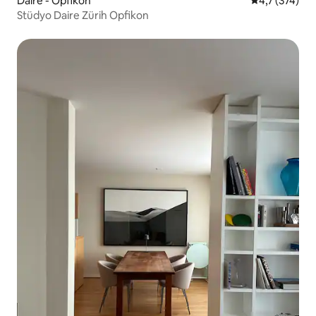
Daire - Opfikon
5 üzerinden 
4,7 (374)
Stüdyo Daire Zürih Opfikon