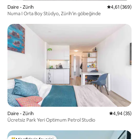
Daire - Zürih
5 üzerinden or
4,61 (369)
Numa I Orta Boy Stüdyo, Zürih'in göbeğinde
Daire - Zürih
5 üzerinden o
4,94 (35)
Ücretsiz Park Yeri Optimum Petrol Studio