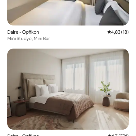
Daire - Opfikon
5 üzerinden o
4,83 (18)
Mini Stüdyo, Mini Bar