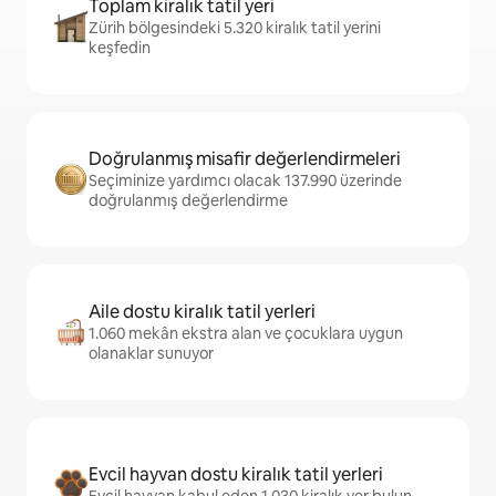
Toplam kiralık tatil yeri
Zürih bölgesindeki 5.320 kiralık tatil yerini
keşfedin
Doğrulanmış misafir değerlendirmeleri
Seçiminize yardımcı olacak 137.990 üzerinde
doğrulanmış değerlendirme
Aile dostu kiralık tatil yerleri
1.060 mekân ekstra alan ve çocuklara uygun
olanaklar sunuyor
Evcil hayvan dostu kiralık tatil yerleri
Evcil hayvan kabul eden 1.030 kiralık yer bulun