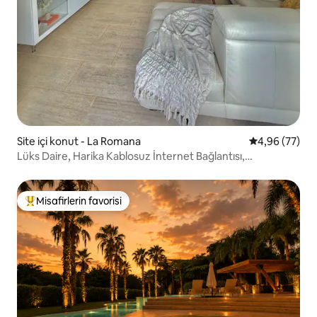
Site içi konut - La Romana
5 üzerinden o
4,96 (77)
Lüks Daire, Harika Kablosuz İnternet Bağlantısı,
Mükemmel Hizmet ve Aşçı
Misafirlerin favorisi
Misafirlerin favorilerinden en beğenilenler arasında