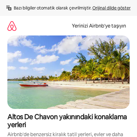
İçeriğe
Bazı bilgiler otomatik olarak çevrilmiştir. 
Orijinal dilde göster
atla
Yerinizi Airbnb'ye taşıyın
Altos De Chavon yakınındaki konaklama
yerleri
Airbnb'de benzersiz kiralık tatil yerleri, evler ve daha