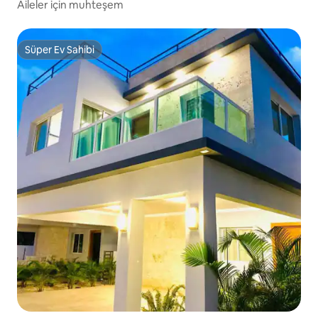
Aileler için muhteşem
Süper Ev Sahibi
Süper Ev Sahibi