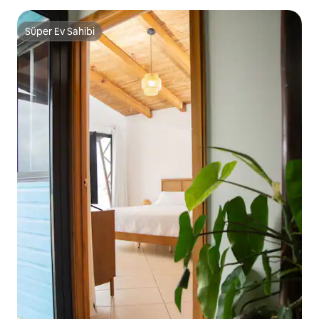
Süper Ev Sahibi
Süper Ev Sahibi