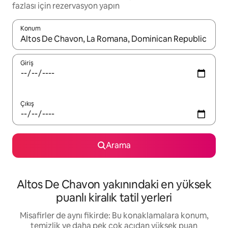
fazlası için rezervasyon yapın
Konum
Sonuçlar kullanılabilir olduğunda yukarı ve aşağı oklarıyla gezi
Giriş
Çıkış
Arama
Altos De Chavon yakınındaki en yüksek
puanlı kiralık tatil yerleri
Misafirler de aynı fikirde: Bu konaklamalara konum,
temizlik ve daha pek çok açıdan yüksek puan