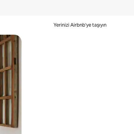
Yerinizi Airbnb'ye taşıyın
.