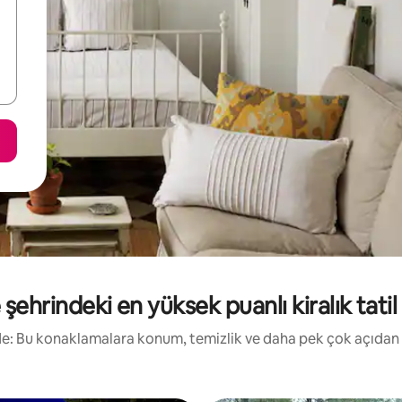
şehrindeki en yüksek puanlı kiralık tatil 
irde: Bu konaklamalara konum, temizlik ve daha pek çok açıdan