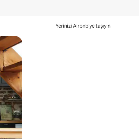
Yerinizi Airbnb'ye taşıyın
.