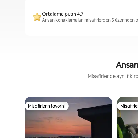
Ortalama puan 4,7
Ansan konaklamaları misafirlerden 5 üzerinden o
Ansan 
Misafirler de aynı fik
Misafirlerin favorisi
Misafirle
Misafirlerin favorisi
Misafirle