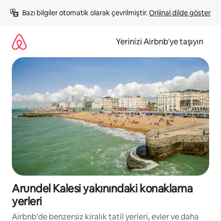
İçeriğe
Bazı bilgiler otomatik olarak çevrilmiştir. 
Orijinal dilde göster
atla
Yerinizi Airbnb'ye taşıyın
Arundel Kalesi yakınındaki konaklama
yerleri
Airbnb'de benzersiz kiralık tatil yerleri, evler ve daha