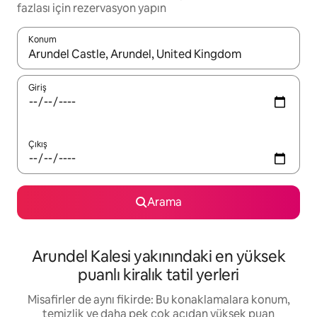
fazlası için rezervasyon yapın
Konum
Sonuçlar kullanılabilir olduğunda yukarı ve aşağı oklarıyla gezi
Giriş
Çıkış
Arama
Arundel Kalesi yakınındaki en yüksek
puanlı kiralık tatil yerleri
Misafirler de aynı fikirde: Bu konaklamalara konum,
temizlik ve daha pek çok açıdan yüksek puan