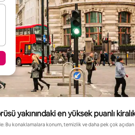
sü yakınındaki en yüksek puanlı kiralık 
irde: Bu konaklamalara konum, temizlik ve daha pek çok açıdan