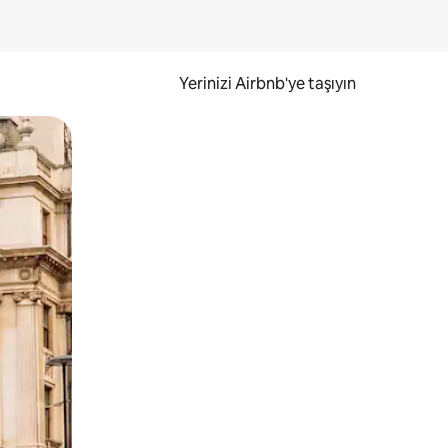
Yerinizi Airbnb'ye taşıyın
.