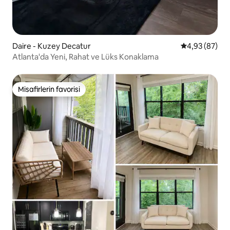
Daire - Kuzey Decatur
5 üzerinden o
4,93 (87)
Atlanta'da Yeni, Rahat ve Lüks Konaklama
Misafirlerin favorisi
Misafirlerin favorisi