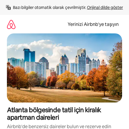
İçeriğe
Bazı bilgiler otomatik olarak çevrilmiştir. 
Orijinal dilde göster
atla
Yerinizi Airbnb'ye taşıyın
Atlanta bölgesinde tatil için kiralık
apartman daireleri
Airbnb'de benzersiz daireler bulun ve rezerve edin