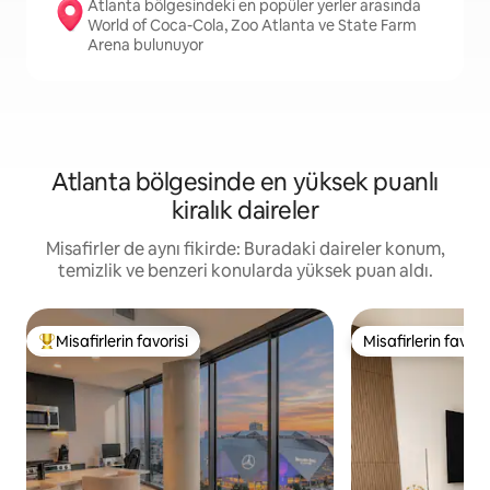
Atlanta bölgesindeki en popüler yerler arasında
World of Coca-Cola, Zoo Atlanta ve State Farm
Arena bulunuyor
Atlanta bölgesinde en yüksek puanlı
kiralık daireler
Misafirler de aynı fikirde: Buradaki daireler konum,
temizlik ve benzeri konularda yüksek puan aldı.
Misafirlerin favorisi
Misafirlerin favoris
Misafirlerin favorilerinden en beğenilenler arasında
Misafirlerin favoris