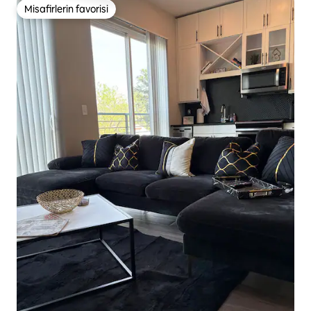
Misafirlerin favorisi
Misafirlerin favorisi