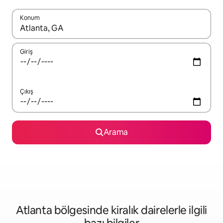
Konum
Sonuçlar kullanılabilir olduğunda yukarı ve aşağı oklarıyla gezi
Giriş
Çıkış
Arama
Atlanta bölgesinde kiralık dairelerle ilgili