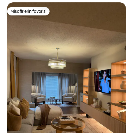
Misafirlerin favorisi
Misafirlerin favorisi