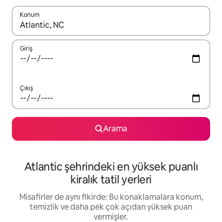
Konum
Sonuçlar kullanılabilir olduğunda yukarı ve aşağı oklarıyla gezi
Giriş
Çıkış
Arama
Atlantic şehrindeki en yüksek puanlı
kiralık tatil yerleri
Misafirler de aynı fikirde: Bu konaklamalara konum,
temizlik ve daha pek çok açıdan yüksek puan
vermişler.