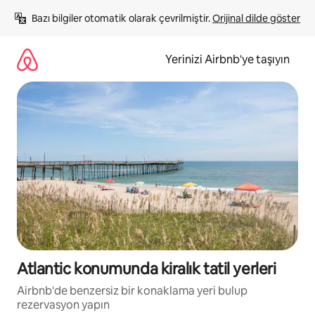
İçeriğe
Bazı bilgiler otomatik olarak çevrilmiştir. 
Orijinal dilde göster
atla
Yerinizi Airbnb'ye taşıyın
Atlantic konumunda kiralık tatil yerleri
Airbnb'de benzersiz bir konaklama yeri bulup
rezervasyon yapın