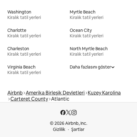
Washington
Myrtle Beach
Kiralık tatil yerleri
Kiralık tatil yerleri
Charlotte
Ocean City
Kiralık tatil yerleri
Kiralık tatil yerleri
Charleston
North Myrtle Beach
Kiralık tatil yerleri
Kiralık tatil yerleri
Virginia Beach
Daha fazlasını göster
Kiralık tatil yerleri
Airbnb
Amerika Birleşik Devletleri
Kuzey Karolina
Carteret County
Atlantic
© 2026 Airbnb, Inc.
Gizlilik
Şartlar