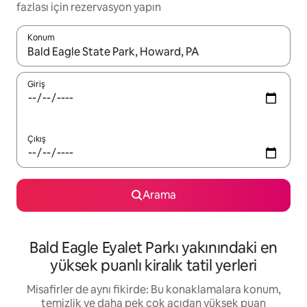
fazlası için rezervasyon yapın
Konum
Sonuçlar kullanılabilir olduğunda yukarı ve aşağı oklarıyla gezi
Giriş
Çıkış
Arama
Bald Eagle Eyalet Parkı yakınındaki en
yüksek puanlı kiralık tatil yerleri
Misafirler de aynı fikirde: Bu konaklamalara konum,
temizlik ve daha pek çok açıdan yüksek puan