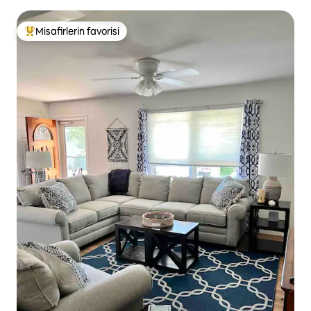
Misafirlerin favorisi
Misafirlerin favorilerinden en beğenilenler arasında