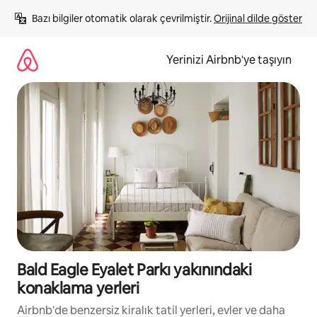
İçeriğe
Bazı bilgiler otomatik olarak çevrilmiştir. 
Orijinal dilde göster
atla
Yerinizi Airbnb'ye taşıyın
Bald Eagle Eyalet Parkı yakınındaki
konaklama yerleri
Airbnb'de benzersiz kiralık tatil yerleri, evler ve daha