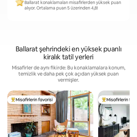
Ballarat konaklamaları misafirlerden yüksek puan
alıyor. Ortalama puan 5 üzerinden 4,8!
Ballarat şehrindeki en yüksek puanlı
kiralık tatil yerleri
Misafirler de aynı fikirde: Bu konaklamalara konum,
temizlik ve daha pek çok açıdan yüksek puan
vermişler.
Misafirlerin favorisi
Misafirlerin favo
Misafirlerin favorilerinden en beğenilenler arasında
Misafirlerin favor