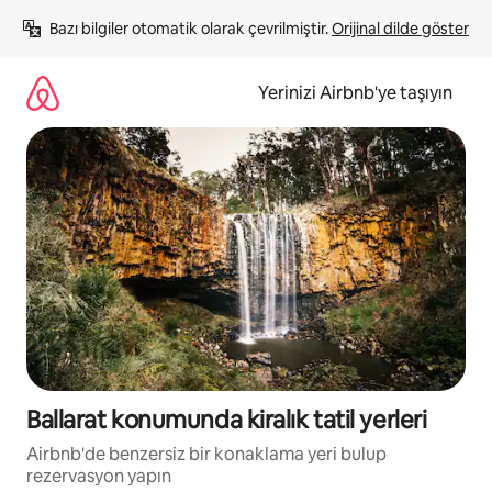
İçeriğe
Bazı bilgiler otomatik olarak çevrilmiştir. 
Orijinal dilde göster
atla
Yerinizi Airbnb'ye taşıyın
Ballarat konumunda kiralık tatil yerleri
Airbnb'de benzersiz bir konaklama yeri bulup
rezervasyon yapın