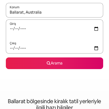
Konum
Sonuçlar kullanılabilir olduğunda yukarı ve aşağı oklarıyla gezi
Giriş
Çıkış
Arama
Ballarat bölgesinde kiralık tatil yerleriyle
ilgili bazı bilgiler