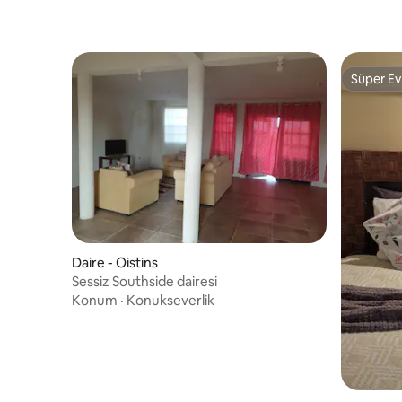
Süper Ev
Süper Ev
Daire - Oistins
Sessiz Southside dairesi
Konum
·
Konukseverlik