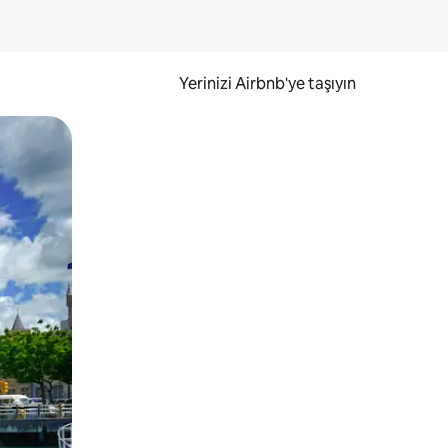
Yerinizi Airbnb'ye taşıyın
.