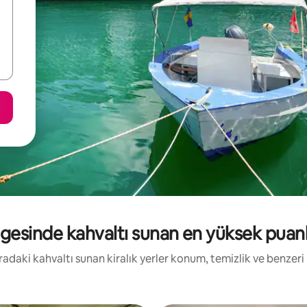
esinde kahvaltı sunan en yüksek puanlı 
Buradaki kahvaltı sunan kiralık yerler konum, temizlik ve benzer