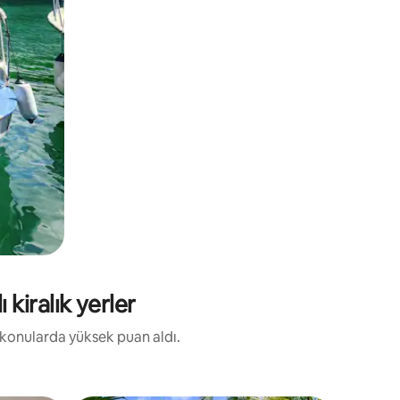
kiralık yerler
i konularda yüksek puan aldı.