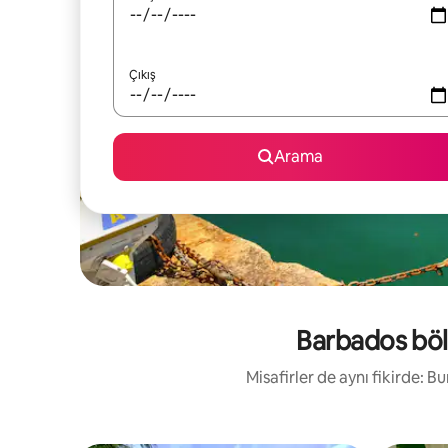
Çıkış
Arama
Barbados bölg
Misafirler de aynı fikirde: 