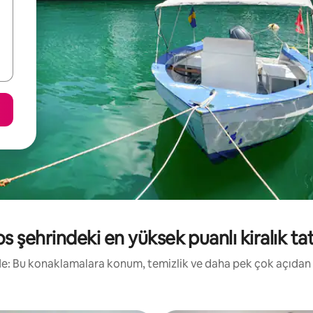
 şehrindeki en yüksek puanlı kiralık tati
irde: Bu konaklamalara konum, temizlik ve daha pek çok açıdan