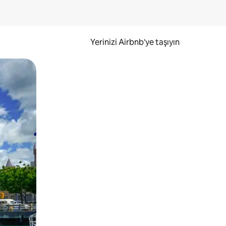
Yerinizi Airbnb'ye taşıyın
.