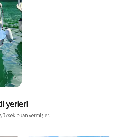
l yerleri
 yüksek puan vermişler.