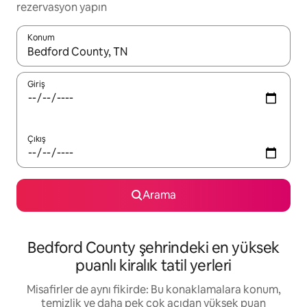
rezervasyon yapın
Konum
Sonuçlar kullanılabilir olduğunda yukarı ve aşağı oklarıyla gezi
Giriş
Çıkış
Arama
Bedford County şehrindeki en yüksek
puanlı kiralık tatil yerleri
Misafirler de aynı fikirde: Bu konaklamalara konum,
temizlik ve daha pek çok açıdan yüksek puan