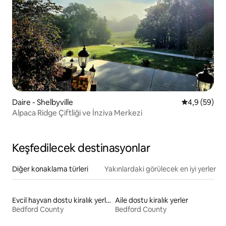
Daire - Shelbyville
5 üzerinden 
4,9 (59)
Alpaca Ridge Çiftliği ve İnziva Merkezi
Keşfedilecek destinasyonlar
Diğer konaklama türleri
Yakınlardaki görülecek en iyi yerler
Evcil hayvan dostu kiralık yerler
Aile dostu kiralık yerler
Bedford County
Bedford County