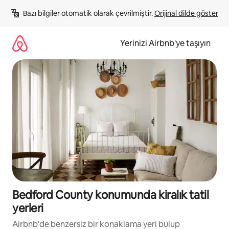
İçeriğe
Bazı bilgiler otomatik olarak çevrilmiştir. 
Orijinal dilde göster
atla
Yerinizi Airbnb'ye taşıyın
Bedford County konumunda kiralık tatil
yerleri
Airbnb'de benzersiz bir konaklama yeri bulup