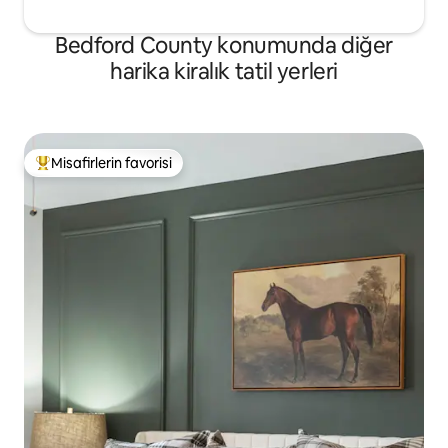
Bedford County konumunda diğer
harika kiralık tatil yerleri
Misafirlerin favorisi
Misafirlerin favorilerinden en beğenilenler arasında