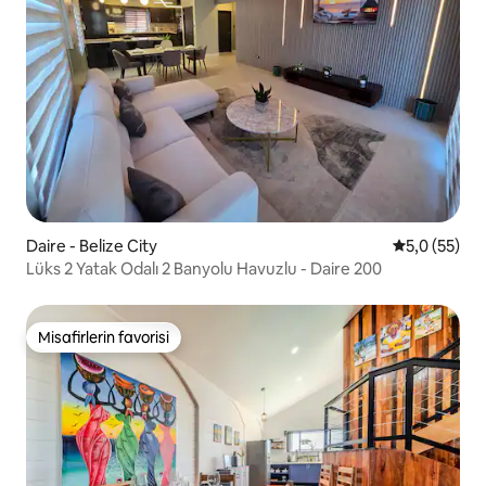
Daire - Belize City
5 üzerinden
5,0 (55)
Lüks 2 Yatak Odalı 2 Banyolu Havuzlu - Daire 200
Misafirlerin favorisi
Misafirlerin favorisi