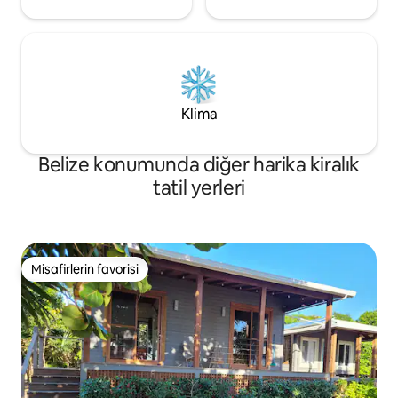
Klima
Belize konumunda diğer harika kiralık
tatil yerleri
Misafirlerin favorisi
Misafirlerin favorisi