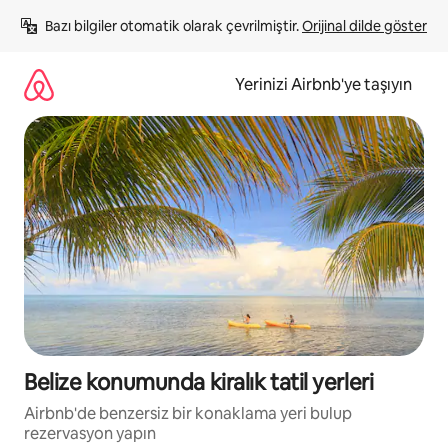
İçeriğe
Bazı bilgiler otomatik olarak çevrilmiştir. 
Orijinal dilde göster
atla
Yerinizi Airbnb'ye taşıyın
Belize konumunda kiralık tatil yerleri
Airbnb'de benzersiz bir konaklama yeri bulup
rezervasyon yapın