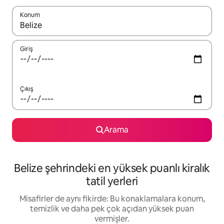
Konum
Sonuçlar kullanılabilir olduğunda yukarı ve aşağı oklarıyla gezi
Giriş
Çıkış
Arama
Belize şehrindeki en yüksek puanlı kiralık
tatil yerleri
Misafirler de aynı fikirde: Bu konaklamalara konum,
temizlik ve daha pek çok açıdan yüksek puan
vermişler.