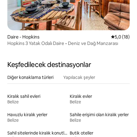
Daire - Hopkins
5 üzerinden
5,0 (18)
Hopkins 3 Yatak Odalı Daire • Deniz ve Dağ Manzarası
Keşfedilecek destinasyonlar
Diğer konaklama türleri
Yapılacak şeyler
Kiralık sahil evleri
Kiralık evler
Belize
Belize
Havuzlu kiralık yerler
Sahile erişimi olan kiralık yerler
Belize
Belize
Sahil sitelerinde kiralık konutlar
Butik oteller