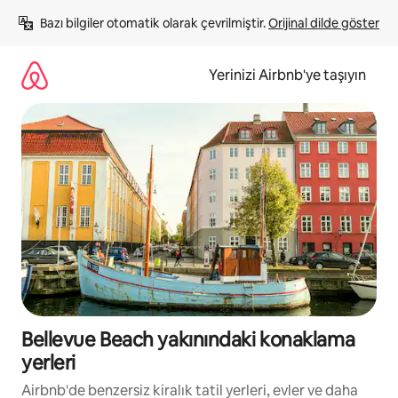
İçeriğe
Bazı bilgiler otomatik olarak çevrilmiştir. 
Orijinal dilde göster
atla
Yerinizi Airbnb'ye taşıyın
Bellevue Beach yakınındaki konaklama
yerleri
Airbnb'de benzersiz kiralık tatil yerleri, evler ve daha