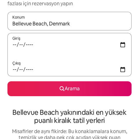
fazlası için rezervasyon yapın
Konum
Sonuçlar kullanılabilir olduğunda yukarı ve aşağı oklarıyla gezi
Giriş
Çıkış
Arama
Bellevue Beach yakınındaki en yüksek
puanlı kiralık tatil yerleri
Misafirler de aynı fikirde: Bu konaklamalara konum,
temizlik ve daha pek çok açıdan yüksek puan