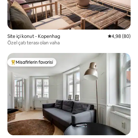
Site içi konut - Kopenhag
5 üzerinden o
4,98 (80)
Özel çatı terası olan vaha
Misafirlerin favorisi
Misafirlerin favorilerinden en beğenilenler arasında