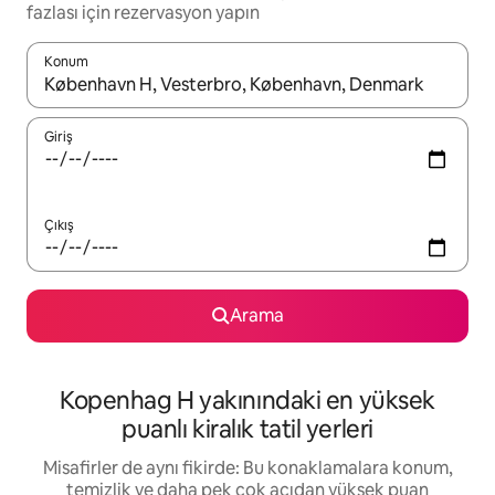
fazlası için rezervasyon yapın
Konum
Sonuçlar kullanılabilir olduğunda yukarı ve aşağı oklarıyla gezi
Giriş
Çıkış
Arama
Kopenhag H yakınındaki en yüksek
puanlı kiralık tatil yerleri
Misafirler de aynı fikirde: Bu konaklamalara konum,
temizlik ve daha pek çok açıdan yüksek puan