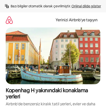
İçeriğe
Bazı bilgiler otomatik olarak çevrilmiştir. 
Orijinal dilde göster
atla
Yerinizi Airbnb'ye taşıyın
Kopenhag H yakınındaki konaklama
yerleri
Airbnb'de benzersiz kiralık tatil yerleri, evler ve daha