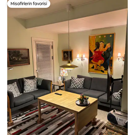
Misafirlerin favorisi
Misafirlerin favorisi