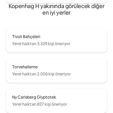
Kopenhag H yakınında görülecek diğer
en iyi yerler
Tivoli Bahçeleri
Yerel halktan 3.329 kişi öneriyor
Torvehallerne
Yerel halktan 2.006 kişi öneriyor
Ny Carlsberg Glyptotek
Yerel halktan 837 kişi öneriyor