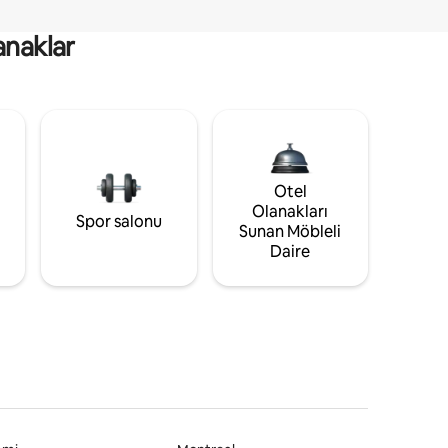
anaklar
Otel
Olanakları
Spor salonu
Sunan Möbleli
Daire