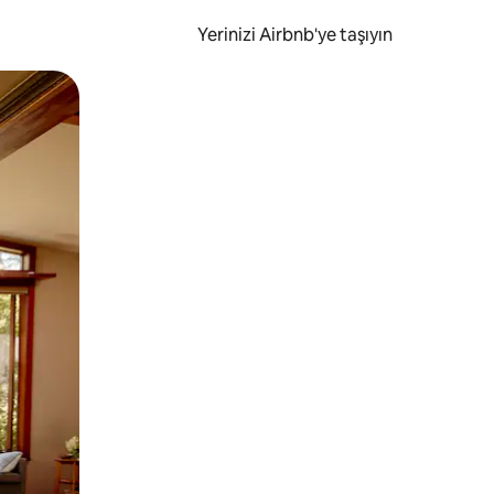
Yerinizi Airbnb'ye taşıyın
.