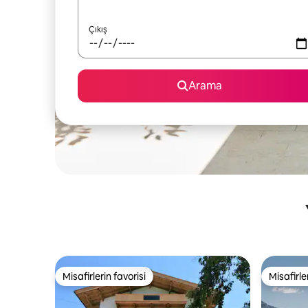
Çıkış
Arama
Misafirlerin favorisi
Misafirle
Misafirlerin favorisi
Misafirle