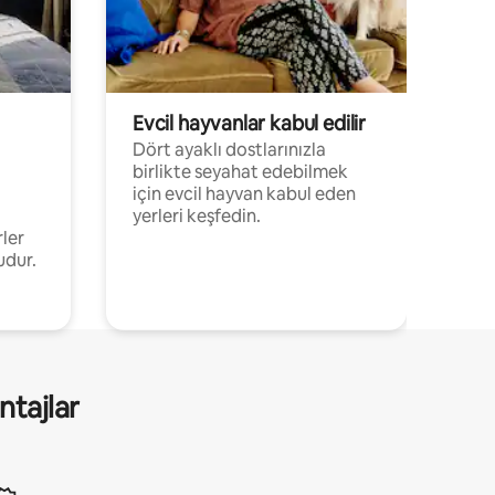
Evcil hayvanlar kabul edilir
Dört ayaklı dostlarınızla
birlikte seyahat edebilmek
için evcil hayvan kabul eden
yerleri keşfedin.
rler
udur.
ntajlar