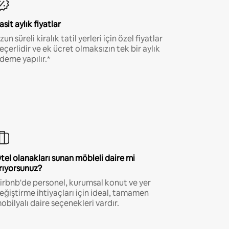
asit aylık fiyatlar
zun süreli kiralık tatil yerleri için özel fiyatlar
eçerlidir ve ek ücret olmaksızın tek bir aylık
deme yapılır.*
tel olanakları sunan möbleli daire mi
rıyorsunuz?
irbnb'de personel, kurumsal konut ve yer
eğiştirme ihtiyaçları için ideal, tamamen
obilyalı daire seçenekleri vardır.