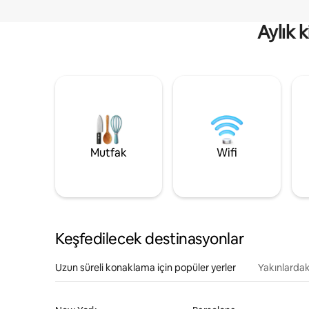
Aylık 
Mutfak
Wifi
Keşfedilecek destinasyonlar
Uzun süreli konaklama için popüler yerler
Yakınlardak