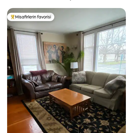
Misafirlerin favorisi
Misafirlerin favorilerinden en beğenilenler arasında