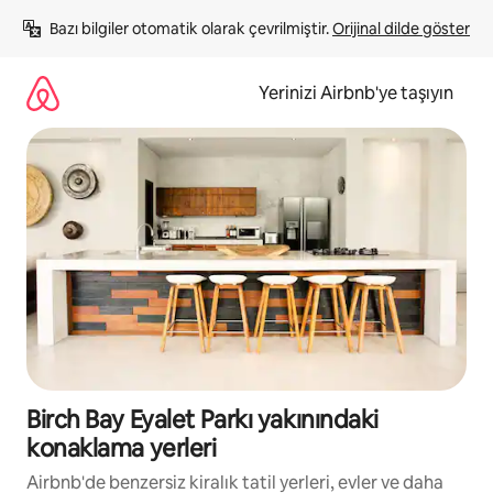
İçeriğe
Bazı bilgiler otomatik olarak çevrilmiştir. 
Orijinal dilde göster
atla
Yerinizi Airbnb'ye taşıyın
Birch Bay Eyalet Parkı yakınındaki
konaklama yerleri
Airbnb'de benzersiz kiralık tatil yerleri, evler ve daha