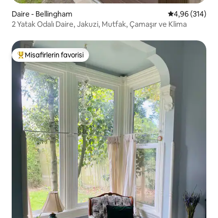
Daire - Bellingham
5 üzerinden or
4,96 (314)
2 Yatak Odalı Daire, Jakuzi, Mutfak, Çamaşır ve Klima
Misafirlerin favorisi
Misafirlerin favorilerinden en beğenilenler arasında