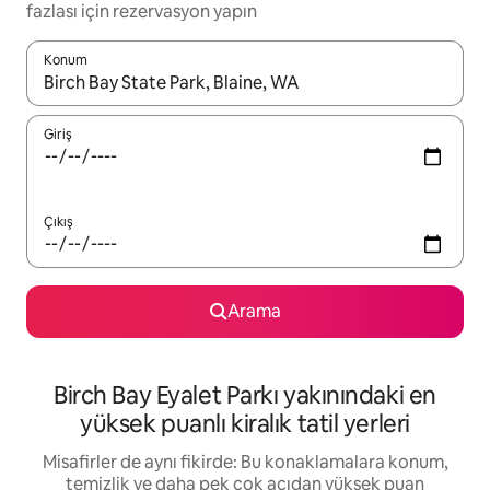
fazlası için rezervasyon yapın
Konum
Sonuçlar kullanılabilir olduğunda yukarı ve aşağı oklarıyla gezi
Giriş
Çıkış
Arama
Birch Bay Eyalet Parkı yakınındaki en
yüksek puanlı kiralık tatil yerleri
Misafirler de aynı fikirde: Bu konaklamalara konum,
temizlik ve daha pek çok açıdan yüksek puan