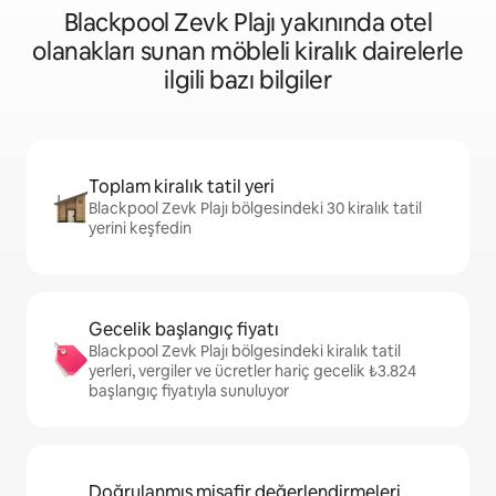
Blackpool Zevk Plajı yakınında otel
olanakları sunan möbleli kiralık dairelerle
ilgili bazı bilgiler
Toplam kiralık tatil yeri
Blackpool Zevk Plajı bölgesindeki 30 kiralık tatil
yerini keşfedin
Gecelik başlangıç fiyatı
Blackpool Zevk Plajı bölgesindeki kiralık tatil
yerleri, vergiler ve ücretler hariç gecelik ₺3.824
başlangıç fiyatıyla sunuluyor
Doğrulanmış misafir değerlendirmeleri