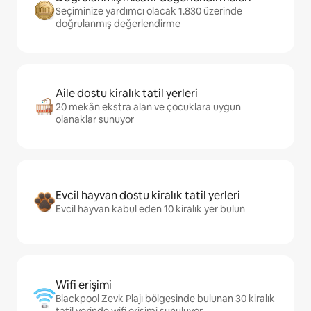
Seçiminize yardımcı olacak 1.830 üzerinde
doğrulanmış değerlendirme
Aile dostu kiralık tatil yerleri
20 mekân ekstra alan ve çocuklara uygun
olanaklar sunuyor
Evcil hayvan dostu kiralık tatil yerleri
Evcil hayvan kabul eden 10 kiralık yer bulun
Wifi erişimi
Blackpool Zevk Plajı bölgesinde bulunan 30 kiralık
tatil yerinde wifi erişimi sunuluyor