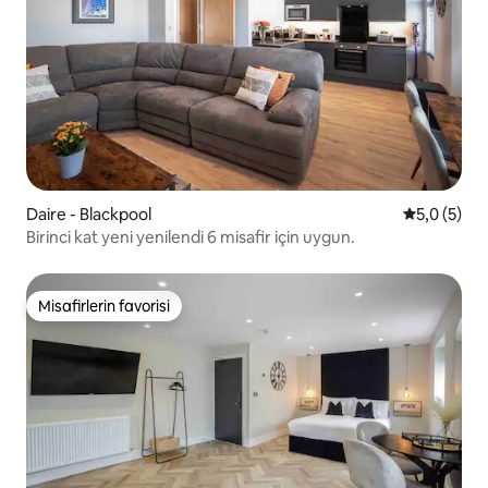
Daire - Blackpool
5 üzerinde
5,0 (5)
Birinci kat yeni yenilendi 6 misafir için uygun.
Misafirlerin favorisi
Misafirlerin favorisi