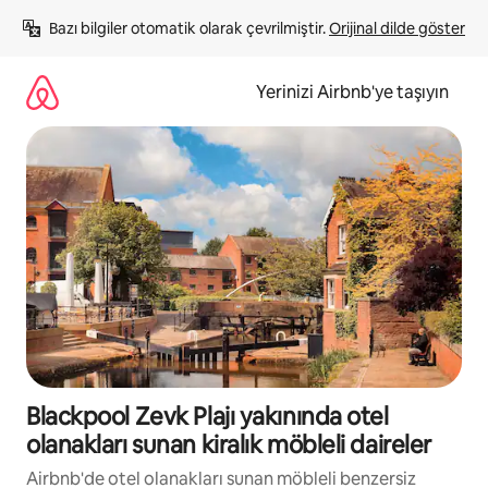
İçeriğe
Bazı bilgiler otomatik olarak çevrilmiştir. 
Orijinal dilde göster
atla
Yerinizi Airbnb'ye taşıyın
Blackpool Zevk Plajı yakınında otel
olanakları sunan kiralık möbleli daireler
Airbnb'de otel olanakları sunan möbleli benzersiz