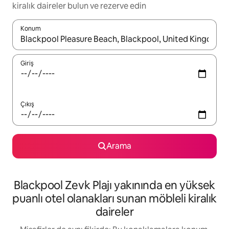
kiralık daireler bulun ve rezerve edin
Konum
Sonuçlar kullanılabilir olduğunda yukarı ve aşağı oklarıyla gezi
Giriş
Çıkış
Arama
Blackpool Zevk Plajı yakınında en yüksek
puanlı otel olanakları sunan möbleli kiralık
daireler