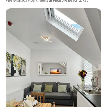
PB4 Granada Apartments at Pleasure Beach 2. kat