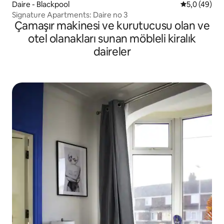
Daire - Blackpool
5 üzerinden
5,0 (49)
Signature Apartments: Daire no 3
Çamaşır makinesi ve kurutucusu olan ve
otel olanakları sunan möbleli kiralık
daireler