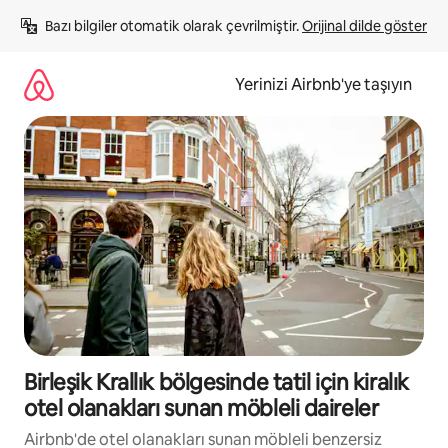
İçeriğe
Bazı bilgiler otomatik olarak çevrilmiştir. 
Orijinal dilde göster
atla
Yerinizi Airbnb'ye taşıyın
Birleşik Krallık bölgesinde tatil için kiralık
otel olanakları sunan möbleli daireler
Airbnb'de otel olanakları sunan möbleli benzersiz