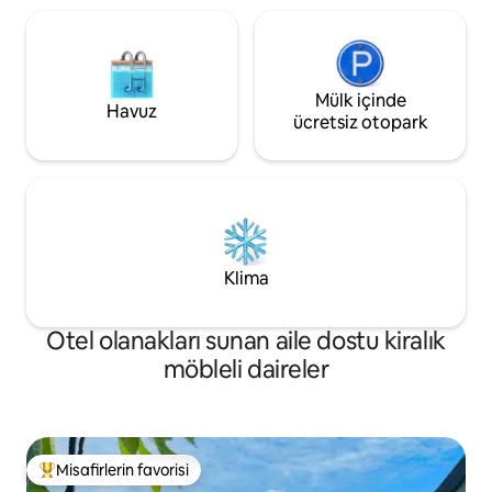
Mülk içinde
Havuz
ücretsiz otopark
Klima
Otel olanakları sunan aile dostu kiralık
möbleli daireler
Misafirlerin favorisi
Misafirlerin favorilerinden en beğenilenler arasında