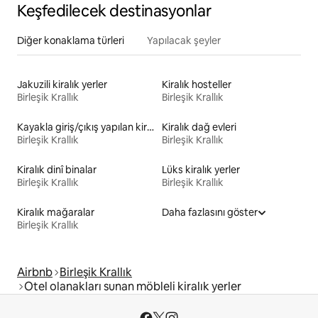
Keşfedilecek destinasyonlar
Diğer konaklama türleri
Yapılacak şeyler
Jakuzili kiralık yerler
Kiralık hosteller
Birleşik Krallık
Birleşik Krallık
Kayakla giriş/çıkış yapılan kiralık yerler
Kiralık dağ evleri
Birleşik Krallık
Birleşik Krallık
Kiralık dinî binalar
Lüks kiralık yerler
Birleşik Krallık
Birleşik Krallık
Kiralık mağaralar
Daha fazlasını göster
Birleşik Krallık
Airbnb
Birleşik Krallık
Otel olanakları sunan möbleli kiralık yerler