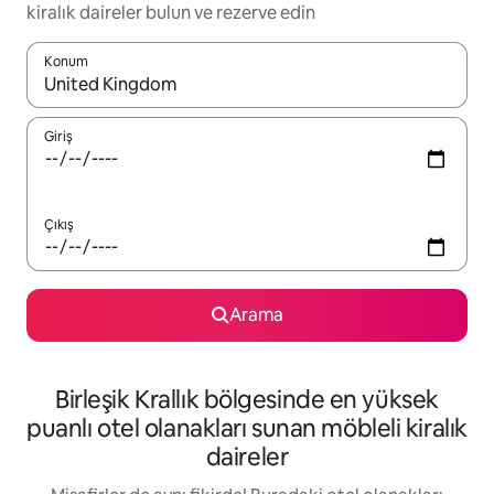
kiralık daireler bulun ve rezerve edin
Konum
Sonuçlar kullanılabilir olduğunda yukarı ve aşağı oklarıyla gezi
Giriş
Çıkış
Arama
Birleşik Krallık bölgesinde en yüksek
puanlı otel olanakları sunan möbleli kiralık
daireler