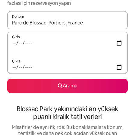
fazlası için rezervasyon yapın
Konum
Sonuçlar kullanılabilir olduğunda yukarı ve aşağı oklarıyla gezi
Giriş
Çıkış
Arama
Blossac Park yakınındaki en yüksek
puanlı kiralık tatil yerleri
Misafirler de aynı fikirde: Bu konaklamalara konum,
temizlik ve daha pek çok açıdan yüksek puan