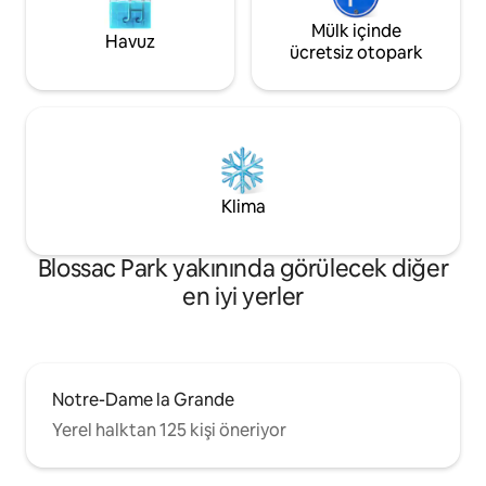
Mülk içinde
Havuz
ücretsiz otopark
Klima
Blossac Park yakınında görülecek diğer
en iyi yerler
Notre-Dame la Grande
Yerel halktan 125 kişi öneriyor