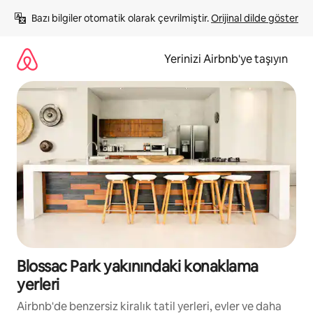
İçeriğe
Bazı bilgiler otomatik olarak çevrilmiştir. 
Orijinal dilde göster
atla
Yerinizi Airbnb'ye taşıyın
Blossac Park yakınındaki konaklama
yerleri
Airbnb'de benzersiz kiralık tatil yerleri, evler ve daha