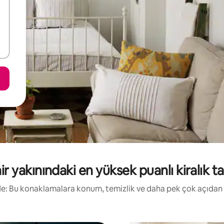
r yakınındaki en yüksek puanlı kiralık tat
irde: Bu konaklamalara konum, temizlik ve daha pek çok açıdan