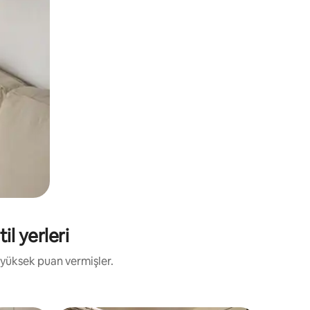
il yerleri
 yüksek puan vermişler.