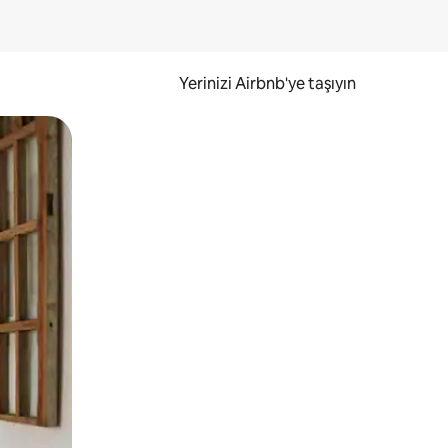
Yerinizi Airbnb'ye taşıyın
.