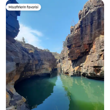
Misafirlerin favorisi
Misafirlerin favorisi