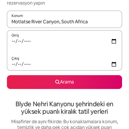
rezervasyon yapın
Konum
Sonuçlar kullanılabilir olduğunda yukarı ve aşağı oklarıyla gezi
Giriş
Çıkış
Arama
Blyde Nehri Kanyonu şehrindeki en
yüksek puanlı kiralık tatil yerleri
Misafirler de aynı fikirde: Bu konaklamalara konum,
temizlik ve daha pek çok açıdan yüksek puan