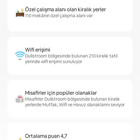
Özel çalışma alanı olan kiralık yerler
110 mekânın özel çalışma alanı var
Wifi erişimi
Dullstroom bölgesinde bulunan 210 kiralık tatil
yerinde wifi erişimi sunuluyor
Misafirler için popüler olanaklar
Misafirler Dullstroom bölgesinde bulunan kiralık
yerlerde Mutfak, Wifi ve Havuz olanaklarını seviyor
Ortalama puan 4,7