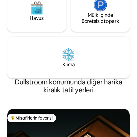
Mülk içinde
Havuz
ücretsiz otopark
Klima
Dullstroom konumunda diğer harika
kiralık tatil yerleri
Misafirlerin favorisi
Misafirlerin favorilerinden en beğenilenler arasında