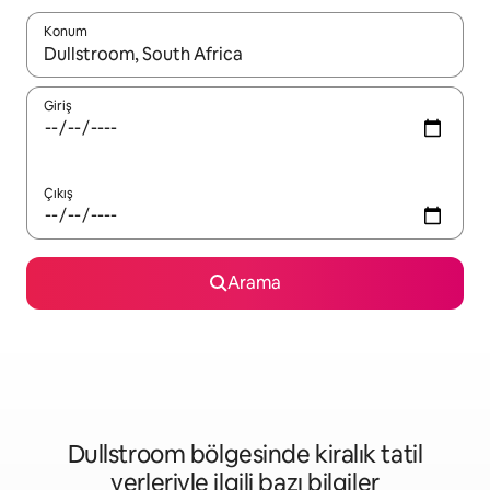
Konum
Sonuçlar kullanılabilir olduğunda yukarı ve aşağı oklarıyla gezi
Giriş
Çıkış
Arama
Dullstroom bölgesinde kiralık tatil
yerleriyle ilgili bazı bilgiler