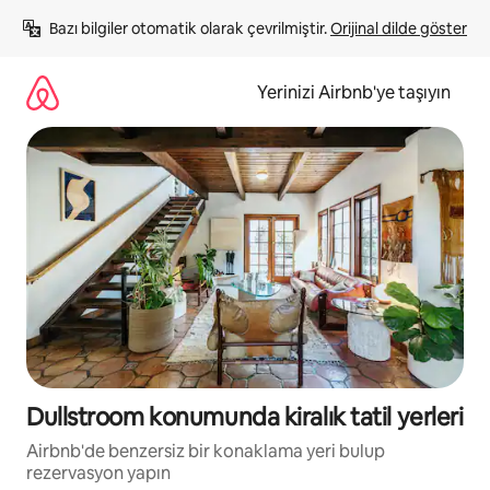
İçeriğe
Bazı bilgiler otomatik olarak çevrilmiştir. 
Orijinal dilde göster
atla
Yerinizi Airbnb'ye taşıyın
Dullstroom konumunda kiralık tatil yerleri
Airbnb'de benzersiz bir konaklama yeri bulup
rezervasyon yapın