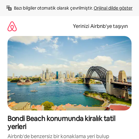
İçeriğe
Bazı bilgiler otomatik olarak çevrilmiştir. 
Orijinal dilde göster
atla
Yerinizi Airbnb'ye taşıyın
Bondi Beach konumunda kiralık tatil
yerleri
Airbnb'de benzersiz bir konaklama yeri bulup