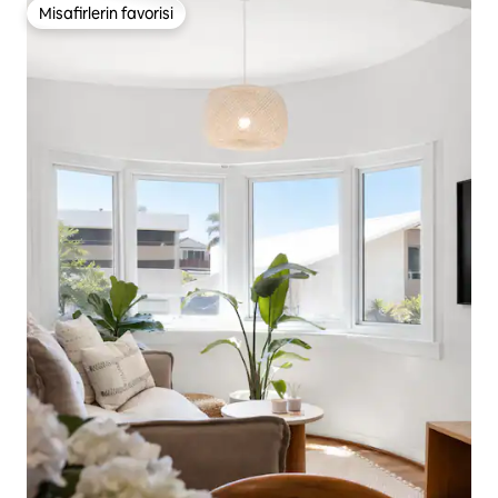
Misafirlerin favorisi
Misafirlerin favorisi