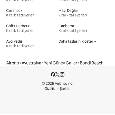
Cessnock
Mavi Dağlar
Kiralık tatil yerleri
Kiralık tatil yerleri
Coffs Harbour
Canberra
Kiralık tatil yerleri
Kiralık tatil yerleri
Avcı vadisi
Daha fazlasını göster
Kiralık tatil yerleri
Airbnb
Avustralya
Yeni Güney Galler
Bondi Beach
© 2026 Airbnb, Inc.
Gizlilik
Şartlar