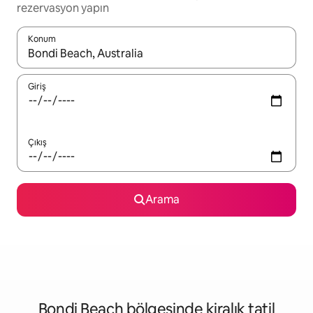
rezervasyon yapın
Konum
Sonuçlar kullanılabilir olduğunda yukarı ve aşağı oklarıyla gezi
Giriş
Çıkış
Arama
Bondi Beach bölgesinde kiralık tatil