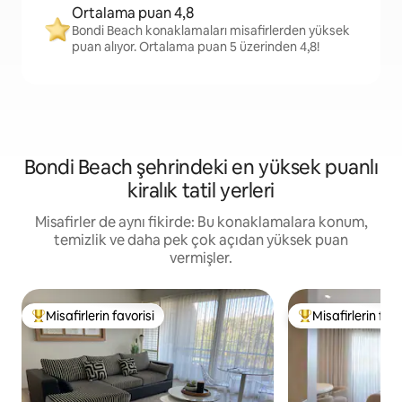
Ortalama puan 4,8
Bondi Beach konaklamaları misafirlerden yüksek
puan alıyor. Ortalama puan 5 üzerinden 4,8!
Bondi Beach şehrindeki en yüksek puanlı
kiralık tatil yerleri
Misafirler de aynı fikirde: Bu konaklamalara konum,
temizlik ve daha pek çok açıdan yüksek puan
vermişler.
Misafirlerin favorisi
Misafirlerin favo
Misafirlerin favorilerinden en beğenilenler arasında
Misafirlerin favor