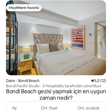
Misafirlerin favorisi
Misafirlerin favorisi
Daire - Bondi Beach
5 üzerinden
5,0 (12)
Bondi Pacific Studio - X Hospitality tarafından yönetiliyor
Bondi Beach gezisi yapmak için en uygun
zaman nedir?
Ay
Ort. fiyat
Ort. sıcaklık