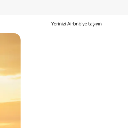
Yerinizi Airbnb'ye taşıyın
.